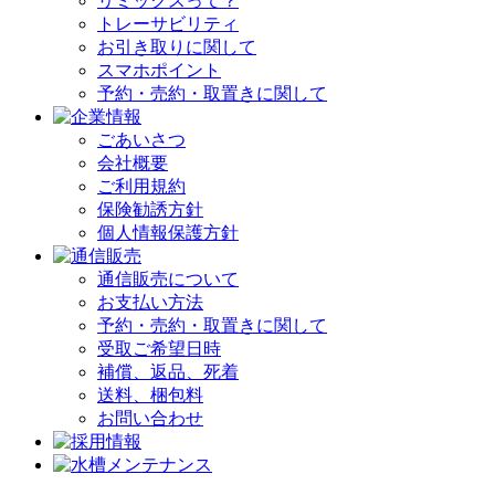
リミックスって？
トレーサビリティ
お引き取りに関して
スマホポイント
予約・売約・取置きに関して
ごあいさつ
会社概要
ご利用規約
保険勧誘方針
個人情報保護方針
通信販売について
お支払い方法
予約・売約・取置きに関して
受取ご希望日時
補償、返品、死着
送料、梱包料
お問い合わせ