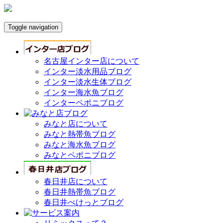
Toggle navigation
名古屋インター店について
インター淡水用品ブログ
インター淡水生体ブログ
インター海水魚ブログ
インターペポニブログ
みなと店について
みなと熱帯魚ブログ
みなと海水魚ブログ
みなとペポニブログ
春日井店について
春日井熱帯魚ブログ
春日井ぺけっとブログ