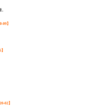
種。
20-09】
-5】
220-02】