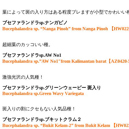
葉によって斑の入り方はある程度ブレますが小型でかわいい
ブセファランドラsp.ナンガピノ
Bucephalandra sp. “Nanga Pinoh” from Nanga Pinoh 【HW02
超細葉のカッコいい種。
ブセファランドラsp.AW No1
Bucephalandra sp.”AW No1″from Kalimantan barat【AZ0420
激強光沢の人気種！
ブセファランドラsp.グリーンウェービー 斑入り
Bucephalandra sp.Green Wavy Variegata
斑入りの割にクセもない人気品種！
ブセファランドラsp.ブキットクラム２
Bucephalandra sp. “Bukit Kelam-2” from Bukit Kelam 【HW0