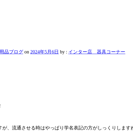
用品ブログ
on
2024年5月6日
by :
インター店 器具コーナー
！
すが、流通させる時はやっぱり学名表記の方がしっくりします