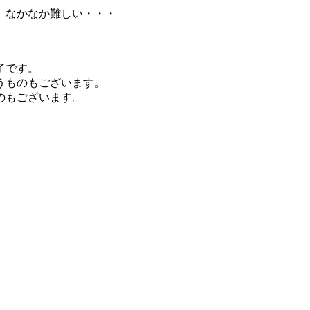
、なかなか難しい・・・
了です。
うものもございます。
のもございます。