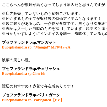
ここらへんが敷居が高くなってしまう原因だと思うんですが
※店内販売していないものも多数ございます。
※紹介するもの全てが収穫祭の特価アイテムとなります！
※数に限りがあるもの、一点物が多数です。無くなり次第終
※表記は入手した当時のものを採用しています。現学名と違
※分かりやすいようにインボイスを統一、省略化しているも
ブセファランドラsp.マンガット
Bucephalandra sp. “Mangat” MF0417-2A
波葉の美しい種。
ブセファランドラsp.チェリッシュ
Bucephalandra sp.Cherish
渡辺のおすすめ！赤花で存在感あります！
ブセファランドラsp.バリエガータ
Bucephalandra sp. Variegated【PV】