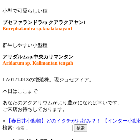
小型で可愛らしい種！
ブセファランドラsp クアラクアヤン1
Bucephalandra sp.kualakuayan1
群生しやすい小型種！
アリダルムsp.中央カリマンタン
Aridarum sp. Kalimantan tengah
LA0121-01Zの増殖株。現ジョセフィア。
本日はここまで！
あなたのアクアリウムがより豊かになれば幸いです。
ご来店お待ちしております。
«
【春日井小動物】どのイタチがお好み？！
【インター小動
検索: