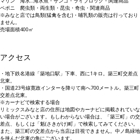
マリン 海水…海水魚・サンゴ・ライブロック・関連商品
ペポニ 爬虫類・両生類・昆虫・奇虫・関連商品
※みなと店では鳥類(猛禽を含む)・哺乳類の販売は行っており
ません。
売場面積400㎡
アクセス
・地下鉄名港線「築地口駅」下車、西に1キロ。築三町交差点
北東。
・国道23号線寛政インターを降りて南へ700メートル。築三町
交差点北東。
※カーナビで検索する場合
リミックスみなと店の住所は地図やカーナビに掲載されていな
い場合がございます。もしわからない場合は、「築三町」の交
差点、もしくは「魁(さきがけ)町」で検索してみてください。
また、築三町の交差点から当店は目視できません。中ノ島緑地
を挟んだ北東の角にございます。