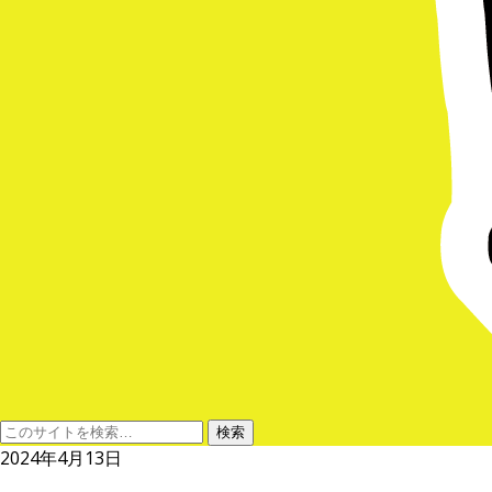
2024年4月13日