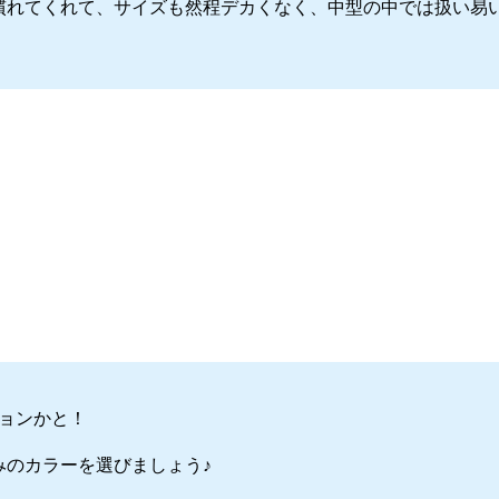
慣れてくれて、サイズも然程デカくなく、中型の中では扱い易
ョンかと！
みのカラーを選びましょう♪