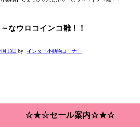
り～なウロコインコ雛！！
年4月13日
by :
インター小動物コーナー
☆★☆セール案内☆★☆