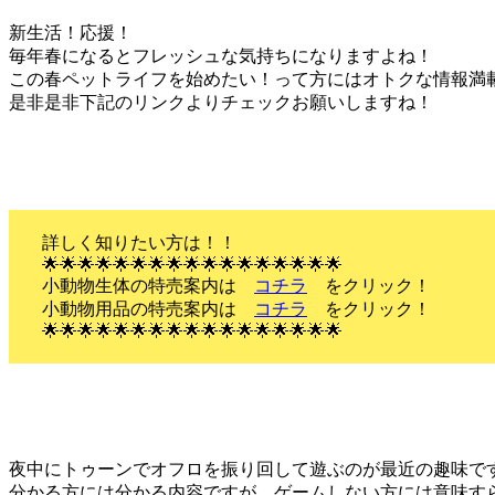
新生活！応援！
毎年春になるとフレッシュな気持ちになりますよね！
この春ペットライフを始めたい！って方にはオトクな情報満
是非是非下記のリンクよりチェックお願いしますね！
詳しく知りたい方は！！
🌟🌟🌟🌟🌟🌟🌟🌟🌟🌟🌟🌟🌟🌟🌟🌟🌟
小動物生体の特売案内は
コチラ
をクリック！
小動物用品の特売案内は
コチラ
をクリック！
🌟🌟🌟🌟🌟🌟🌟🌟🌟🌟🌟🌟🌟🌟🌟🌟🌟
夜中にトゥーンでオフロを振り回して遊ぶのが最近の趣味で
分かる方には分かる内容ですが、ゲームしない方には意味す