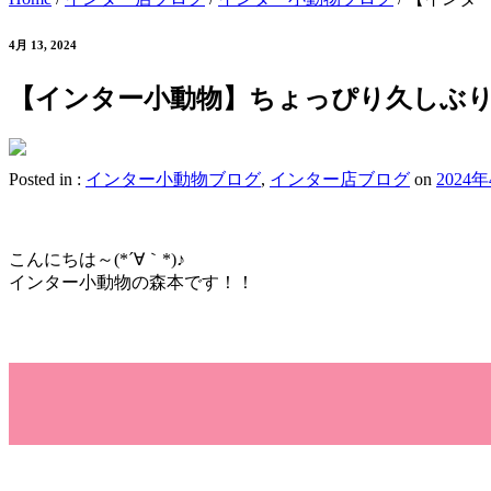
4月 13, 2024
【インター小動物】ちょっぴり久しぶ
Posted in :
インター小動物ブログ
,
インター店ブログ
on
2024
こんにちは～(*´∀｀*)♪
インター小動物の森本です！！