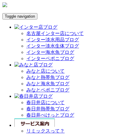
Toggle navigation
名古屋インター店について
インター淡水用品ブログ
インター淡水生体ブログ
インター海水魚ブログ
インターペポニブログ
みなと店について
みなと熱帯魚ブログ
みなと海水魚ブログ
みなとペポニブログ
春日井店について
春日井熱帯魚ブログ
春日井ぺけっとブログ
リミックスって？