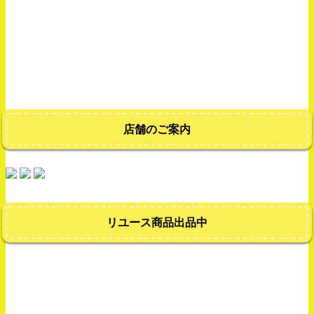
店舗のご案内
リユース商品出品中