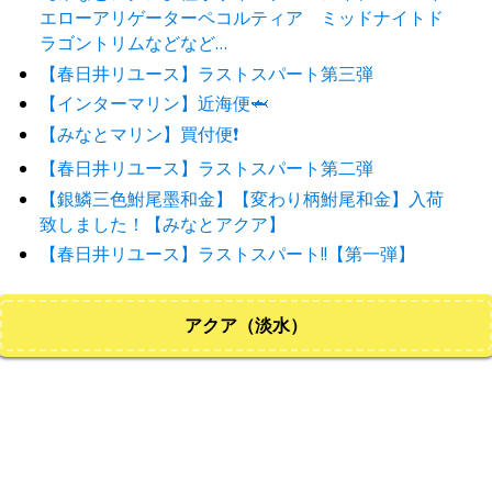
エローアリゲーターペコルティア ミッドナイトド
ラゴントリムなどなど…
【春日井リユース】ラストスパート第三弾
【インターマリン】近海便🦈
【みなとマリン】買付便❗️
【春日井リユース】ラストスパート第二弾
【銀鱗三色鮒尾墨和金】【変わり柄鮒尾和金】入荷
致しました！【みなとアクア】
【春日井リユース】ラストスパート!!【第一弾】
アクア（淡水）