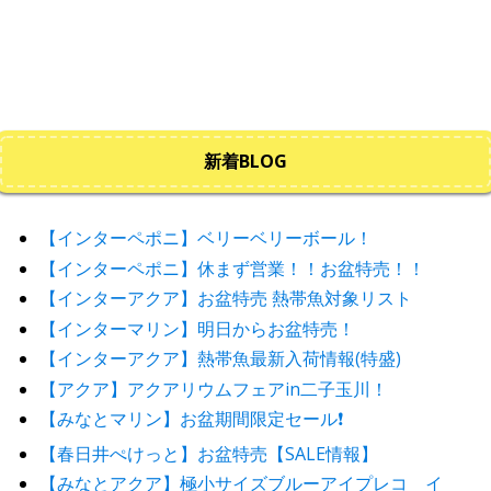
新着BLOG
【インターペポニ】ベリーベリーボール！
【インターペポニ】休まず営業！！お盆特売！！
【インターアクア】お盆特売 熱帯魚対象リスト
【インターマリン】明日からお盆特売！
【インターアクア】熱帯魚最新入荷情報(特盛)
【アクア】アクアリウムフェアin二子玉川！
【みなとマリン】お盆期間限定セール❗️
【春日井ぺけっと】お盆特売【SALE情報】
【みなとアクア】極小サイズブルーアイプレコ イ