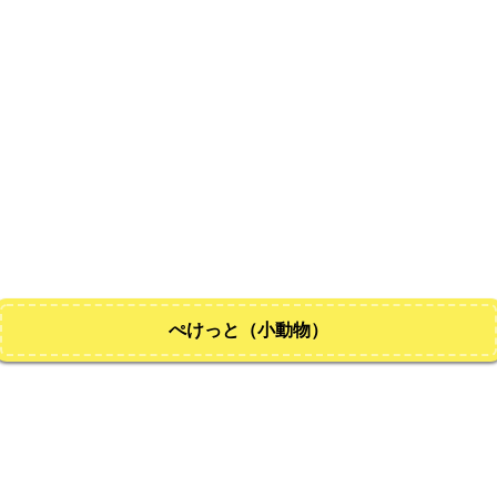
ぺけっと（小動物）