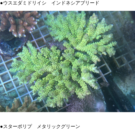
●ウスエダミドリイシ インドネシアブリード
●スターポリプ メタリックグリーン