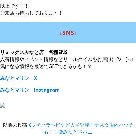
以上です！！
ご来店お待ちしております！
↓SNS↓
リミックスみなと店 各種SNS
入荷情報やイベント情報などリアルタイムをお届け(∩´∀｀)∩♪
気になる情報を最速でGETできるかも！？
みなとマリン X
みなとマリン Instagram
以前の投稿
ブチハラヘビクビガメ登場！ナスタ店内ハッチ
も！！＠みなとペポニ