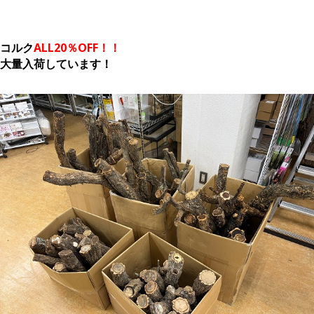
コルク
ALL20％OFF！！
大量入荷しています！