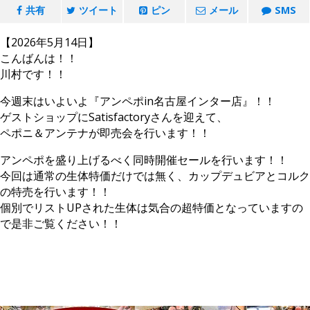
共有
ツイート
ピン
メール
SMS
【2026年5月14日】
こんばんは！！
川村です！！
今週末はいよいよ『アンペポin名古屋インター店』！！
ゲストショップにSatisfactoryさんを迎えて、
ペポニ＆アンテナが即売会を行います！！
アンペポを盛り上げるべく同時開催セールを行います！！
今回は通常の生体特価だけでは無く、カップデュビアとコルク
の特売を行います！！
個別でリストUPされた生体は気合の超特価となっていますの
で是非ご覧ください！！