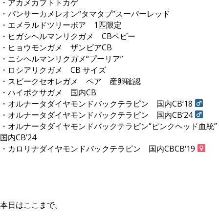
・アカメカブトトカゲ
・パンサーカメレオン“タマタブ”スーパーレッド
・エメラルドツリーボア 1匹限定
・ヒガシヘルマンリクガメ CBベビー
・ヒョウモンガメ ザンビアCB
・ニシヘルマンリクガメ“プーリア”
・ロシアリクガメ CB サイズ
・スピークセオレガメ ペア 産卵確認
・ハイポクサガメ 国内CB
・オルナータダイヤモンドバックテラピン 国内CB‘18
・オルナータダイヤモンドバックテラピン 国内CB‘24
・オルナータダイヤモンドバックテラピン“ピンクヘッド血統”
国内CB’24
・カロリナダイヤモンドバックテラピン 国内CBCB‘19
本日はここまで。