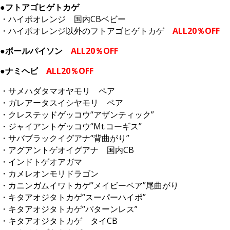
●フトアゴヒゲトカゲ
・ハイポオレンジ 国内CBベビー
・ハイポオレンジ以外のフトアゴヒゲトカゲ
ALL20％OFF
●ボールパイソン
ALL20％OFF
●ナミヘビ
ALL20％OFF
・サメハダタマオヤモリ ペア
・ガレアータスイシヤモリ ペア
・クレステッドゲッコウ“アザンティック”
・ジャイアントゲッコウ“Mt.コーギス”
・サバブラックイグアナ“背曲がり”
・アグアントゲオイグアナ 国内CB
・インドトゲオアガマ
・カメレオンモリドラゴン
・カニンガムイワトカゲ“メイビーペア”尾曲がり
・キタアオジタトカゲ“スーパーハイポ”
・キタアオジタトカゲ“パターンレス”
・キタアオジタトカゲ タイCB