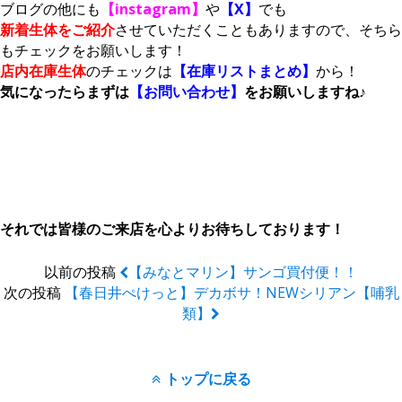
ブログの他にも
【instagram】
や
【X】
でも
新着生体をご紹介
させていただくこともありますので、そちら
もチェックをお願いします！
店内在庫生体
のチェックは
【在庫リストまとめ】
から！
気になったらまずは
【お問い合わせ】
をお願いしますね♪
それでは皆様のご来店を心よりお待ちしております！
以前の投稿
【みなとマリン】サンゴ買付便！！
次の投稿
【春日井ぺけっと】デカボサ！NEWシリアン【哺乳
類】
トップに戻る