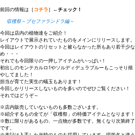
前回の情報は［
コチラ
］←
チェック！
収穫祭～ブセファランドラ編～
今回は店内の植物達をご紹介！
レイアウトで展示されていたものをメインにリリースします。
今回はレイアウトのリセットと被らなかった所もあり若干少な
め・・・
それでも今回限りの一押しアイテムがいっぱい！
初出しのモンテカルロ1やソルディデュラブルーもこっそり殖
やしてました！
担当が育てた実生の蟻玉もあります！
今回しかリリースしないものを多いのでぜひご覧ください！
それではどうぞ～
※店内販売していないものも多数ございます。
※紹介するもの全てが「収穫祭」の特価アイテムとなります！
※数に限りがあるもの、一点物が多数です。無くなり次第終了
です。
※表記は入手した当時のものを採用しています。現学名と違う