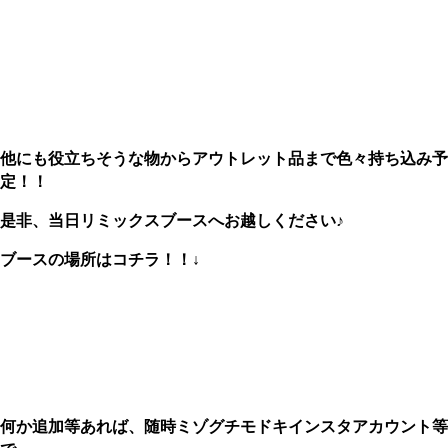
、
他にも役立ちそうな物からアウトレット品まで色々持ち込み予
定！！
是非、当日リミックスブースへお越しください♪
ブースの場所はコチラ！！↓
、
何か追加等あれば、随時ミゾグチモドキインスタアカウント等