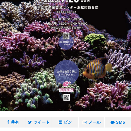
共有
ツイート
ピン
メール
SMS