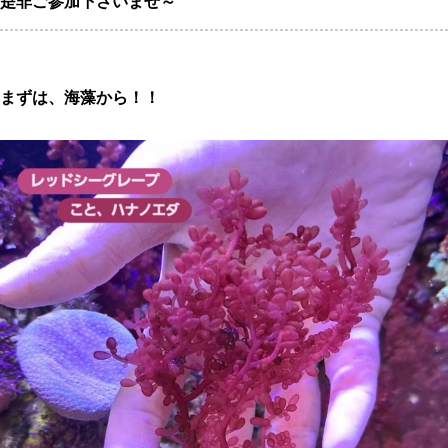
是非ご参加下さいませ～
、
、
まずは、海藻から！！