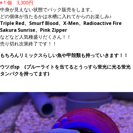
◉１個 3,300円
中身が見えない状態でパック販売をします。
どの個体が当たるかは水槽に入れてからのお楽しみ♪
Triple Red、Smurf Blood、X-Men、Radioactive Fire
Sakura Sunrise、Pink Zipper
などなど人気種盛りだくさん！！
売り切れ次第終了です！！
もちろんリミックスらしい魚や甲殻類も持っていきます！！
ウツボsp (ブルーライトを当てるとうっすら蛍光に光る蛍光
タンパクを持ってます)