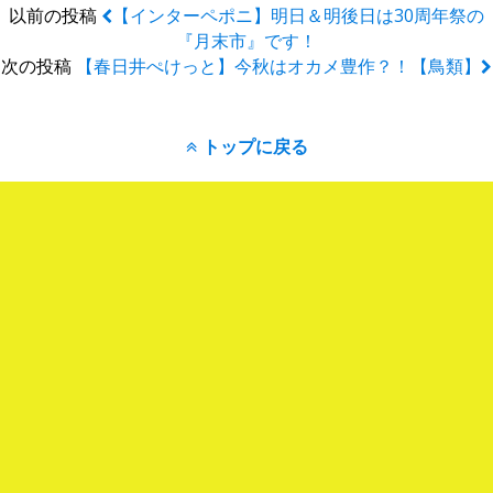
以前の投稿
【インターペポニ】明日＆明後日は30周年祭の
『月末市』です！
次の投稿
【春日井ぺけっと】今秋はオカメ豊作？！【鳥類】
トップに戻る