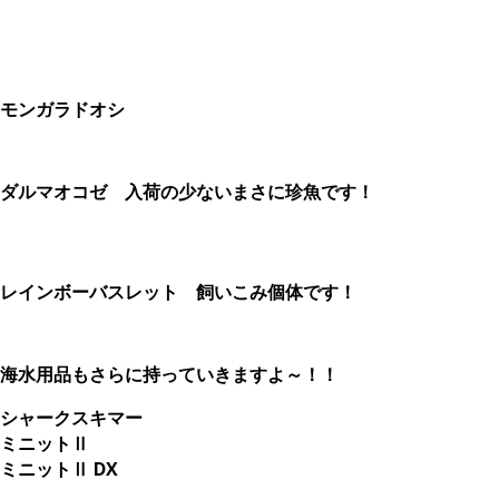
モンガラドオシ
ダルマオコゼ 入荷の少ないまさに珍魚です！
レインボーバスレット 飼いこみ個体です！
海水用品もさらに持っていきますよ～！！
シャークスキマー
ミニットⅡ
ミニットⅡ DX