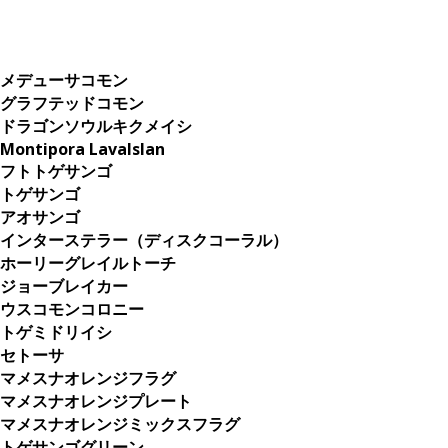
メデューサコモン
グラフテッドコモン
ドラゴンソウルキクメイシ
Montipora LavaIslan
フトトゲサンゴ
トゲサンゴ
アオサンゴ
インターステラー（ディスクコーラル）
ホーリーグレイルトーチ
ジョーブレイカー
ウスコモンコロニー
トゲミドリイシ
セトーサ
マメスナオレンジフラグ
マメスナオレンジプレート
マメスナオレンジミックスフラグ
トゲサンゴグリーン