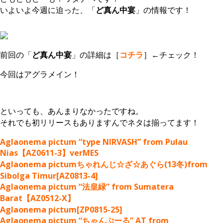
いよいよ今週に迫った、「
ど真ん中宴
」の情報です！
前回の「
ど真ん中宴
」の詳細は［
コチラ
］←チェック！
今回はアグラメイン！
といっても、あんまりなかったですね。
それでも初リリースもありますんでネタは揃ってます！
Aglaonema pictum “type NIRVASH” from Pulau
Nias【AZ0611-3】verMES
Aglaonema pictumちゃれんじ☆ざ☆あぐら(13冬)from
Sibolga Timur[AZ0813-4]
Aglaonema pictum “法皇緑” from Sumatera
Barat【AZ0512-X】
Aglaonema pictum[ZP0815-25]
Aglaonema pictum “ちゃんぷーる” AT from