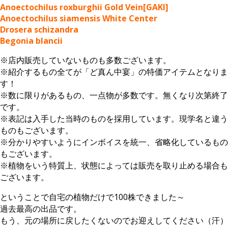
Anoectochilus roxburghii Gold Vein[GAKI]
Anoectochilus siamensis White Center
Drosera schizandra
Begonia blancii
※店内販売していないものも多数ございます。
※紹介するもの全てが「ど真ん中宴」の特価アイテムとなりま
す！
※数に限りがあるもの、一点物が多数です。無くなり次第終了
です。
※表記は入手した当時のものを採用しています。現学名と違う
ものもございます。
※分かりやすいようにインボイスを統一、省略化しているもの
もございます。
※植物をいう特質上、状態によっては販売を取り止める場合も
ございます。
ということで自宅の植物だけで100株できました～
過去最高の出品です。
もう、元の場所に戻したくないのでお迎えしてください（汗）