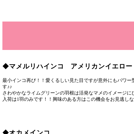
◆
マメルリハインコ アメリカンイエロー
最小インコ再び！！愛くるしい見た目ですが意外にもパワー
す♪♪
さわやかなライムグリーンの羽根は活発なマメのイメージにぴっ
入荷は1羽のみです！！興味のある方はこの機会をお見逃しな
◆
オカメインコ