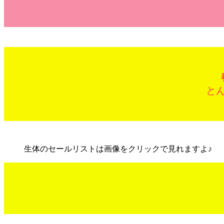
と
生体のセールリストは画像をクリックで見れますよ♪