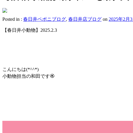
Posted in :
春日井ペポニブログ
,
春日井店ブログ
on
2025年2月
【春日井小動物】2025.2.3
こんにちは(*^^*)
小動物担当の和田です🏵️