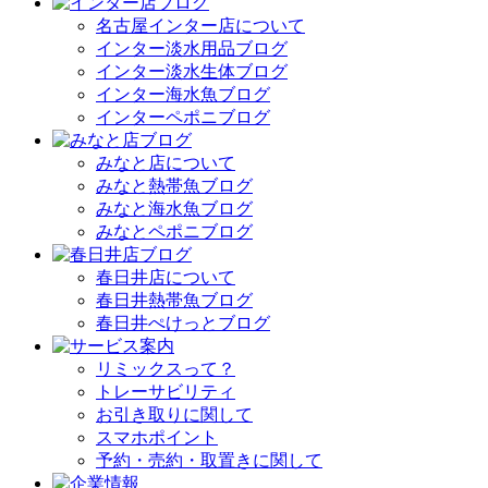
名古屋インター店について
インター淡水用品ブログ
インター淡水生体ブログ
インター海水魚ブログ
インターペポニブログ
みなと店について
みなと熱帯魚ブログ
みなと海水魚ブログ
みなとペポニブログ
春日井店について
春日井熱帯魚ブログ
春日井ぺけっとブログ
リミックスって？
トレーサビリティ
お引き取りに関して
スマホポイント
予約・売約・取置きに関して