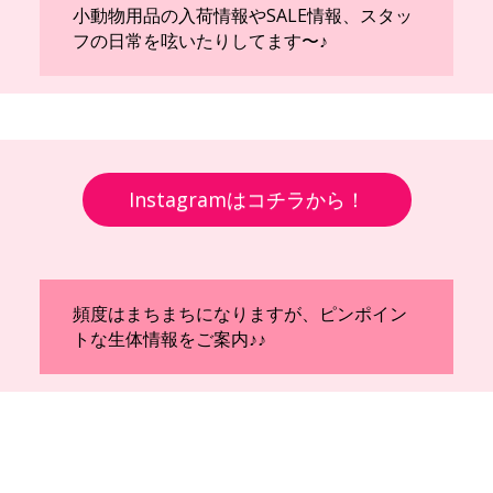
小動物用品の入荷情報やSALE情報、スタッ
フの日常を呟いたりしてます〜♪
Instagramはコチラから！
頻度はまちまちになりますが、ピンポイン
トな生体情報をご案内♪♪