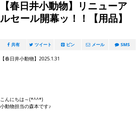
【春日井小動物】リニューア
ルセール開幕ッ！！【用品】
共有
ツイート
ピン
メール
SMS
【春日井小動物】2025.1.31
こんにちは～(*^^*)
小動物担当の森本です♪