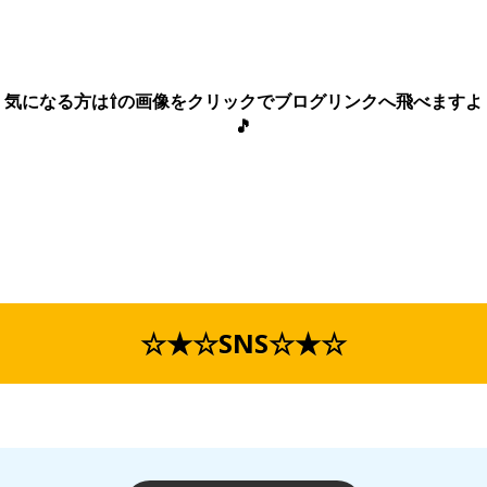
気になる方は⇧の画像をクリックでブログリンクへ飛べますよ
🎵
☆★☆SNS☆★☆