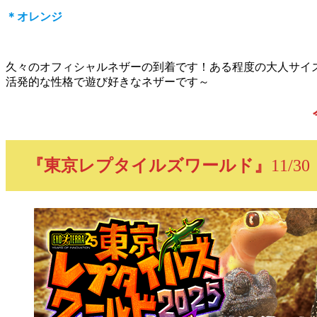
＊オレンジ
久々のオフィシャルネザーの到着です！ある程度の大人サイ
活発的な性格で遊び好きなネザーです～
『東京レプタイルズワールド』
11/30