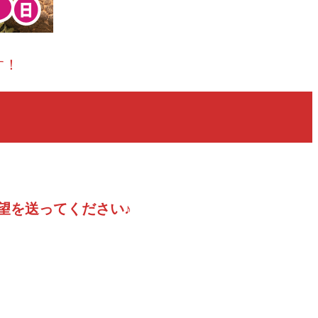
す！
望を送ってください♪