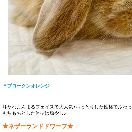
＊ブロークンオレンジ
耳たれまんまるフェイスで大人気♪おっとりした性格でふわ
もちもちとした体型は癒やし♪
★ネザーランドドワーフ★