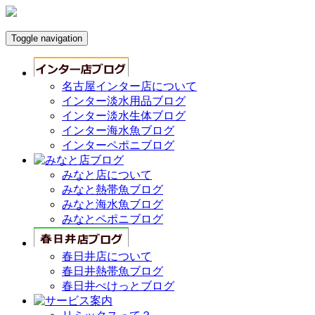
Toggle navigation
名古屋インター店について
インター淡水用品ブログ
インター淡水生体ブログ
インター海水魚ブログ
インターペポニブログ
みなと店について
みなと熱帯魚ブログ
みなと海水魚ブログ
みなとペポニブログ
春日井店について
春日井熱帯魚ブログ
春日井ぺけっとブログ