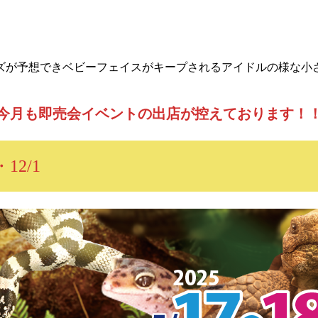
ズが予想できベビーフェイスがキープされるアイドルの様な小
今月も即売会イベントの出店が控えております！
・12/1