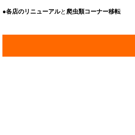
●各店のリニューアル
と
爬虫類コーナー移転