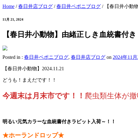
Home
/
春日井店ブログ
/
春日井ペポニブログ
/
【春日井小動
11月 21, 2024
【春日井小動物】由緒正しき血統書付き
Posted in :
春日井ペポニブログ
,
春日井店ブログ
on
2024年11月
【春日井小動物】2024.11.21
どうも！まえだです！！
今週末は月末市です！！
爬虫類生体が撤
明るい元気カラーな血統書付きラビット入荷～！！
★ホーランドロップ★