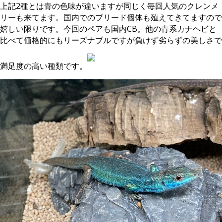
上記2種とは青の色味が違いますが同じく毎回人気のクレンメ
リーも来てます。国内でのブリード個体も殖えてきてますので
嬉しい限りです。今回のペアも国内CB。他の青系カナヘビと
比べて価格的にもリーズナブルですが負けず劣らずの美しさで
満足度の高い種類です。