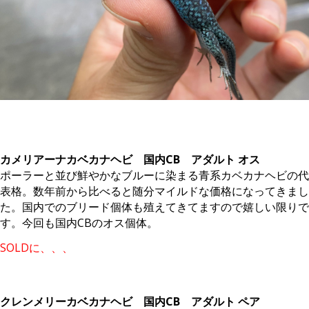
。
カメリアーナカベカナヘビ 国内CB アダルト オス
ポーラーと並び鮮やかなブルーに染まる青系カベカナヘビの代
表格。数年前から比べると随分マイルドな価格になってきまし
た。国内でのブリード個体も殖えてきてますので嬉しい限りで
す。今回も国内CBのオス個体。
SOLDに、、、
。
クレンメリーカベカナヘビ 国内CB アダルト ペア