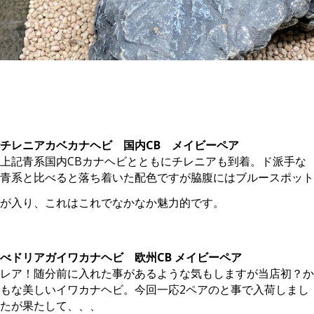
。
チレニアカベカナヘビ 国内CB メイビーペア
上記青系国内CBカナヘビとともにチレニアも到着。ド派手な
青系と比べると落ち着いた配色ですが脇腹にはブルースポット
が入り、これはこれでなかなか魅力的です。
。
べドリアガイワカナヘビ 欧州CB メイビーペア
レア！随分前に入れた事があるような気もしますが当店初？か
もな美しいイワカナヘビ。今回一応2ペアのと事で入荷しまし
たが果たして、、、