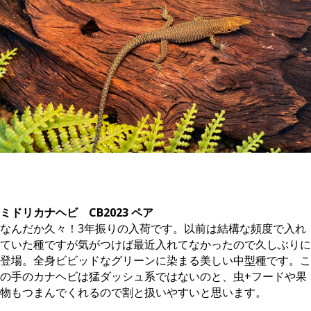
。
ミドリカナヘビ CB2023 ペア
なんだか久々！3年振りの入荷です。以前は結構な頻度で入れ
ていた種ですが気がつけば最近入れてなかったので久しぶりに
登場。全身ビビッドなグリーンに染まる美しい中型種です。こ
の手のカナヘビは猛ダッシュ系ではないのと、虫+フードや果
物もつまんでくれるので割と扱いやすいと思います。