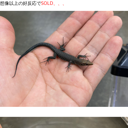
想像以上の好反応で
SOLD、、、