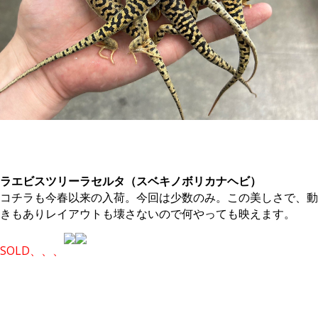
。
ラエビスツリーラセルタ（スベキノボリカナヘビ）
コチラも今春以来の入荷。今回は少数のみ。この美しさで、動
きもありレイアウトも壊さないので何やっても映えます。
SOLD、、、
。
。