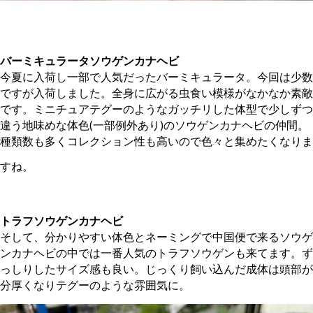
。
バーミキュラータソウゲンカナヘビ
今夏に入荷し一部で人気だったバーミキュラータ。今回は少数
ですが入荷しました。全身に広がる虫食い模様がなかなか素敵
です。ミニチュアテグーのようなガッチリした体型で少しずつ
違う地味めな体色(一部例外あり)のソウゲンカナヘビの仲間。
種類数も多くコレクション性も高いので色々と集めたくなりま
すね。
。
トラフソウゲンカナヘビ
そして、分かりやすい体色とネーミングで中国便で来るソウゲ
ンカナヘビの中では一番人気のトラフソウゲンも来てます。ず
っしりしたサイズ感も良い。じっくり飼い込んだ成体は頭部が
分厚くなりテグーのような雰囲気に。