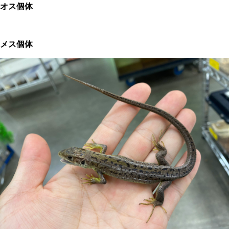
オス個体
メス個体