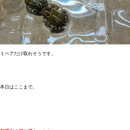
１ペアだけ取れそうです。
本日はここまで。