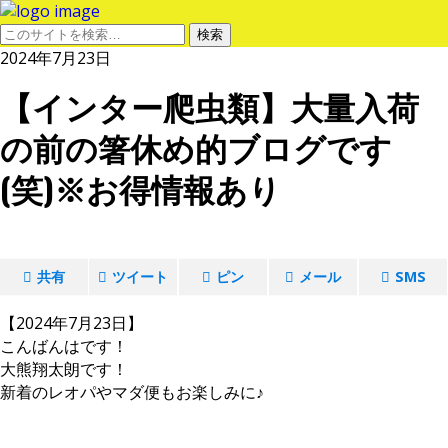
2024年7月23日
【インター爬虫類】大量入荷
の前の箸休め的ブログです
(笑)※お得情報あり
共有
ツイート
ピン
メール
SMS
【2024年7月23日】
こんばんはです！
大熊翔太朗です！
新着のレオパやマダ便もお楽しみに♪