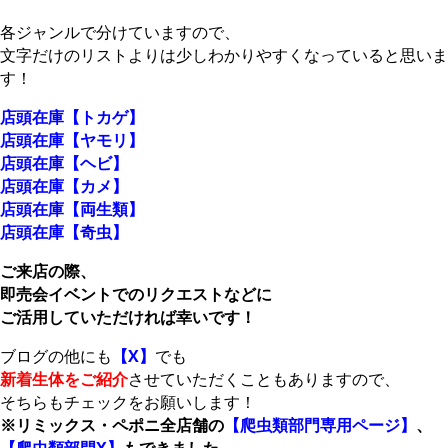
各ジャンルで分けていますので、
文字だけのリストよりは少しわかりやすくなっていると思いま
す！
店頭在庫【トカゲ】
店頭在庫【ヤモリ】
店頭在庫【ヘビ】
店頭在庫【カメ】
店頭在庫【両生類】
店頭在庫【奇虫】
ご来店の際、
即売会イベントでのリクエストなどに
ご活用していただければ幸いです！
ブログの他にも
【X】
でも
新着生体をご紹介
させていただくこともありますので、
そちらもチェックをお願いします！
※リミックス・ペポニ全店舗の
【爬虫類部門専用ページ】
、
【爬虫類部門X】
もできました。