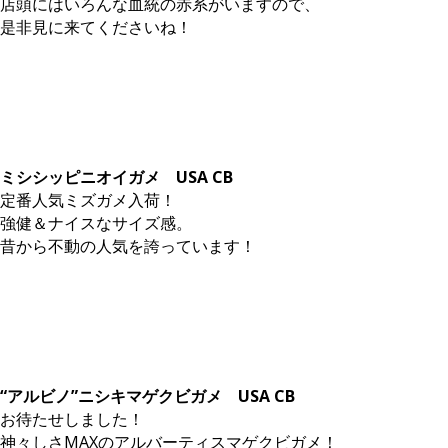
店頭にはいろんな血統の赤系がいますので、
是非見に来てくださいね！
ミシシッピニオイガメ USA CB
定番人気ミズガメ入荷！
強健＆ナイスなサイズ感。
昔から不動の人気を誇っています！
“アルビノ”ニシキマゲクビガメ USA CB
お待たせしました！
神々しさMAXのアルバーティスマゲクビガメ！