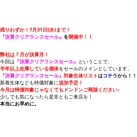
残りわずか！7月31日(水)まで！
『決算クリアランスセール』
を
開催中！！
弊社は７月が決算月！
今回は
『決算クリアランスセール』
ということで、
半年以上在庫している個体
をセールのメインとしています。
『決算クリアランスセール』
対象生体リスト
は
コチラ
から！！
新着生体なども特価対象に
追加予定！
今月は特価対象じゃなくてもドンドンご商談ください♪
少しでも気になったら是非ともご来店を！
本当にお早めに。