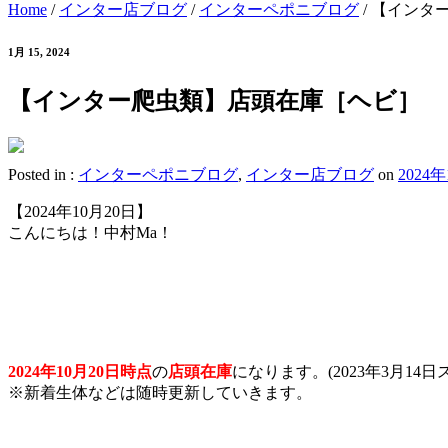
Home
/
インター店ブログ
/
インターペポニブログ
/
【インタ
1月 15, 2024
【インター爬虫類】店頭在庫［ヘビ］
Posted in :
インターペポニブログ
,
インター店ブログ
on
2024
【2024年10月20日】
こんにちは！中村Ma！
2024年10月20日時点
の
店頭在庫
になります。(2023年3月14日
※新着生体などは随時更新していきます。