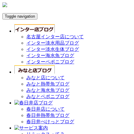
Toggle navigation
名古屋インター店について
インター淡水用品ブログ
インター淡水生体ブログ
インター海水魚ブログ
インターペポニブログ
みなと店について
みなと熱帯魚ブログ
みなと海水魚ブログ
みなとペポニブログ
春日井店について
春日井熱帯魚ブログ
春日井ぺけっとブログ