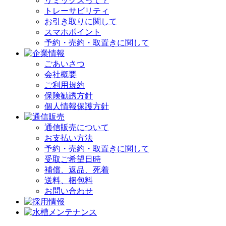
リミックスって？
トレーサビリティ
お引き取りに関して
スマホポイント
予約・売約・取置きに関して
ごあいさつ
会社概要
ご利用規約
保険勧誘方針
個人情報保護方針
通信販売について
お支払い方法
予約・売約・取置きに関して
受取ご希望日時
補償、返品、死着
送料、梱包料
お問い合わせ