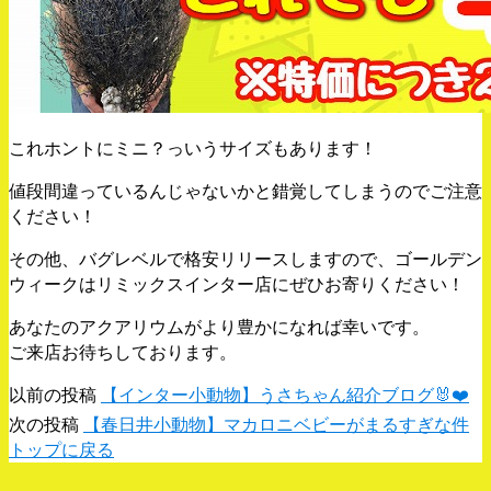
これホントにミニ？っいうサイズもあります！
値段間違っているんじゃないかと錯覚してしまうのでご注意
ください！
その他、バグレベルで格安リリースしますので、ゴールデン
ウィークはリミックスインター店にぜひお寄りください！
あなたのアクアリウムがより豊かになれば幸いです。
ご来店お待ちしております。
以前の投稿
【インター小動物】うさちゃん紹介ブログ🐰❤️
次の投稿
【春日井小動物】マカロニベビーがまるすぎな件
トップに戻る