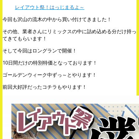
レイアウト祭！はっじまるよ～
今回も沢山の流木の中から買い付けてきました！
その他、業者さんにリミックスの中に詰め込める分だけ持っ
てきてもらいます！
そして今回はロングランで開催！
10日間だけの特別特価となっております！
ゴールデンウィーク中ずっ～とやります！
前回大好評だったコチラもやります！