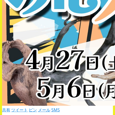
共有
ツイート
ピン
メール
SMS