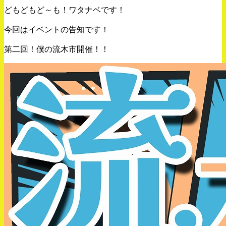
どもどもど～も！ワタナベです！
今回はイベントの告知です！
第二回！僕の流木市開催！！