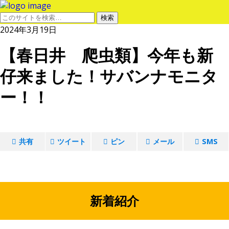
2024年3月19日
【春日井 爬虫類】今年も新
仔来ました！サバンナモニタ
ー！！
共有
ツイート
ピン
メール
SMS
新着紹介