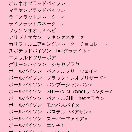
ボルネオブラッドパイソン
マラヤンブラッドパイソン
ライノラットスネーク ♂
ライノラットスネーク ♀
フッケンオオカミヘビ
アリゾナマウンテンキングスネーク
カリフォルニアキングスネーク チョコレート
スポテッドパイソン hetグラナイト♂
エメラルドツリーボア
グリーンパイソン ジャヤプラヤ
ボールパイソン パステルフリーウェイ♂
ボールパイソン ブラックオレオブリザード♂
ボールパイソン バンブーシャンパン♂
ボールパイソン GHIモハベ66%hetラベンダー♂
ボールパイソン パステルGHI hetクラウン
ボールパイソン モハベスパイダー
ボールパイソン パステルTSKアザン♀
ボールパイソン スーパーファイア♀
ボールパイソン エンチ♀
ボールパイソン エンチパステル♂