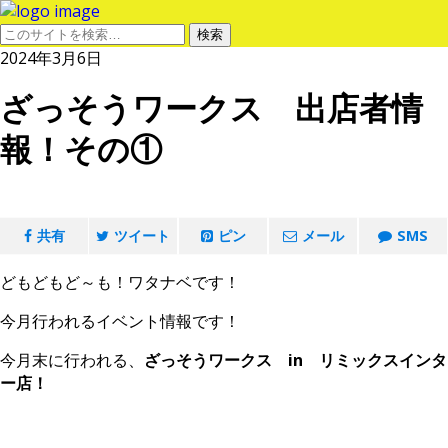
2024年3月6日
ざっそうワークス 出店者情
報！その①
共有
ツイート
ピン
メール
SMS
どもどもど～も！ワタナベです！
今月行われるイベント情報です！
今月末に行われる、
ざっそうワークス in リミックスインタ
ー店！