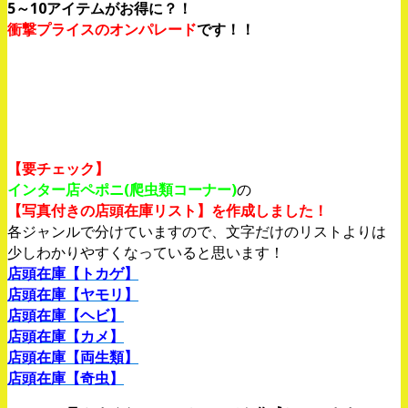
5～10アイテムがお得に？！
衝撃プライスのオンパレード
です！！
【要チェック】
インター店ペポニ(爬虫類コーナー)
の
【写真付きの店頭在庫リスト】を作成しました！
各ジャンルで分けていますので、文字だけのリストよりは
少しわかりやすくなっていると思います！
店頭在庫【トカゲ】
店頭在庫【ヤモリ】
店頭在庫【ヘビ】
店頭在庫【カメ】
店頭在庫【両生類】
店頭在庫【奇虫】