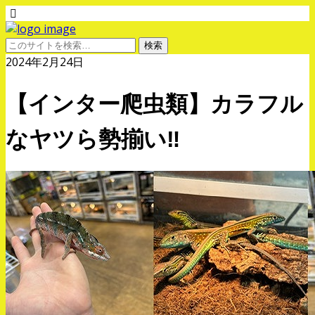
2024年2月24日
【インター爬虫類】カラフル
なヤツら勢揃い‼