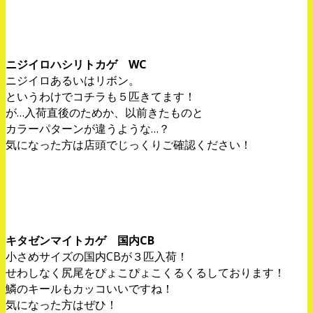
ニジイロハシリトカゲ WC
ニジイロあるいはリボン。
というわけでコチラも５匹きてます！
が…入荷直後のためか、以前きたものと
カラーパターンが違うような…？
気になった方は店頭でじっくりご確認ください！
キタゼンマイトカゲ 国内CB
小さめサイズの国内CBが３匹入荷！
せわしなく尻尾をぴょこぴょこくるくるしております！
鱗のキールもカッコいいですね！
気になった方はぜひ！