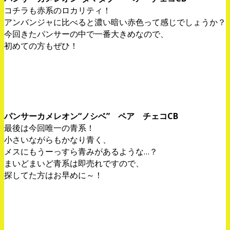
コチラも赤系のロカリティ！
アンバンジャに比べると濃い暗い赤色って感じでしょうか？
今回きたパンサーの中で一番大きめなので、
初めての方もぜひ！
パンサーカメレオン“ノシベ” ペア チェコCB
最後は今回唯一の青系！
小さいながらもかなり青く、
メスにもうーっすら青みがあるような…？
まいどまいど青系は即売れですので、
探してた方はお早めに～！