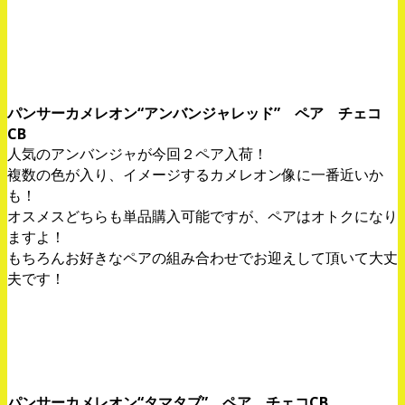
パンサーカメレオン“アンバンジャレッド” ペア チェコ
CB
人気のアンバンジャが今回２ペア入荷！
複数の色が入り、イメージするカメレオン像に一番近いか
も！
オスメスどちらも単品購入可能ですが、ペアはオトクになり
ますよ！
もちろんお好きなペアの組み合わせでお迎えして頂いて大丈
夫です！
パンサーカメレオン“タマタブ” ペア チェコCB