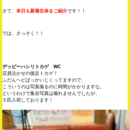
さて、
本日も新着生体をご紹介
です！！
では、さっそく！！
デッピーハシリトカゲ WC
店員泣かせの俊足トカゲ！
ふだんヘビばっかいじくってますので、
こういうのは写真撮るのに時間がかかりますな。
というわけで集合写真は撮れませんでしたが、
５匹入荷しております！