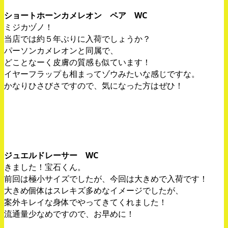
ショートホーンカメレオン ペア WC
ミジカヅノ！
当店では約５年ぶりに入荷でしょうか？
パーソンカメレオンと同属で、
どことなーく皮膚の質感も似ています！
イヤーフラップも相まってゾウみたいな感じですな。
かなりひさびさですので、気になった方はぜひ！
ジュエルドレーサー WC
きました！宝石くん。
前回は極小サイズでしたが、今回は大きめで入荷です！
大きめ個体はスレキズ多めなイメージでしたが、
案外キレイな身体でやってきてくれました！
流通量少なめですので、お早めに！