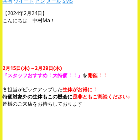
共有
ツイート
ピン
メール
SMS
【2024年2月24日】
こんにちは！中村Ma！
2月15日(木)～2月29日(木)
『スタッフおすすめ！大特価！！』
を
開催！！
各担当がピックアップした
生体がお得に！
特価対象外の生体もこの機会に
是非ともご商談ください♪
皆様のご来店をお待ちしております！