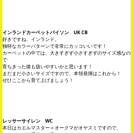
インランドカーペットパイソン UK CB
好きですね、インランド。
独特なカラーパターンで非常にカッコいいです！
カーペットの中では、大きすぎず小さすぎずのサイズ感なの
で
育ちきった後も扱いやすいかと思います！
まだまだ小さいサイズですので、本領発揮はこれから！
ぜひここから育て上げましょう！
レッサーサイレン WC
本日はカエルマスター＝オークマがオヤスミですので、