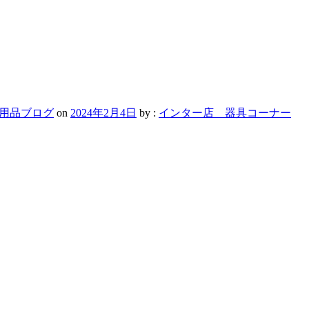
用品ブログ
on
2024年2月4日
by :
インター店 器具コーナー