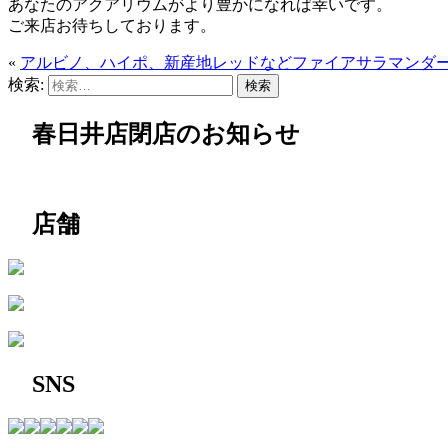
あなたのアクアリウムがより豊かになれば幸いです。
ご来店お待ちしております。
«
アルビノ、ハイポ、新産地レッドなどファイアサラマンダ
検索:
春日井店閉店のお知らせ
店舗
SNS