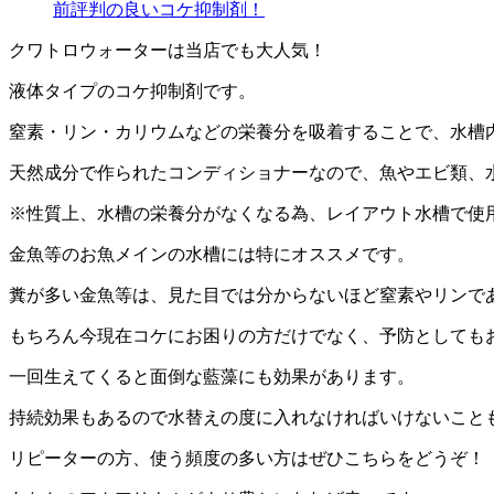
前評判の良いコケ抑制剤！
クワトロウォーターは当店でも大人気！
液体タイプのコケ抑制剤です。
窒素・リン・カリウムなどの栄養分を吸着することで、水槽
天然成分で作られたコンディショナーなので、魚やエビ類、
※性質上、水槽の栄養分がなくなる為、レイアウト水槽で使
金魚等のお魚メインの水槽には特にオススメです。
糞が多い金魚等は、見た目では分からないほど窒素やリンで
もちろん今現在コケにお困りの方だけでなく、予防としても
一回生えてくると面倒な藍藻にも効果があります。
持続効果もあるので水替えの度に入れなければいけないこと
リピーターの方、使う頻度の多い方はぜひこちらをどうぞ！