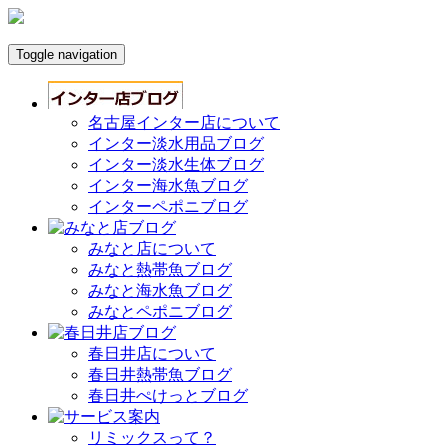
Toggle navigation
名古屋インター店について
インター淡水用品ブログ
インター淡水生体ブログ
インター海水魚ブログ
インターペポニブログ
みなと店について
みなと熱帯魚ブログ
みなと海水魚ブログ
みなとペポニブログ
春日井店について
春日井熱帯魚ブログ
春日井ぺけっとブログ
リミックスって？