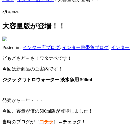
2月 4, 2024
大容量版が登場！！
Posted in :
インター店ブログ
,
インター熱帯魚ブログ
,
インター
どもどもど～も！ワタナベです！
今回は新商品のご案内です！
ジクラ クワトロウォーター 淡水魚用 500ml
発売から一年・・・
今回、容量が倍の500ml版が登場しました！
当時のブログが［
コチラ
］←
チェック！