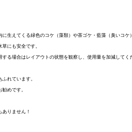
内に生えてくる緑色のコケ（藻類）や茶ゴケ・藍藻（臭いコケ
水草にも安全です。
用する場合はレイアウトの状態を観察し、使用量を加減してく
あふれています。
お勧めです。
もありません！