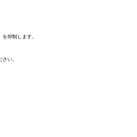
）を抑制します。
ださい。