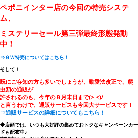
ペポニインター店の今回の特売システ
ム、
ミステリーセール第三弾最終形態
発動
中！
⇒ＧＷ特売についてはこちら！
そして！
既にご存知の方も多いでしょうが、動愛法改正で、爬
虫類の通販が
許されるのも、今年の８月末日まで(>_<)/
と言うわけで、通販サービスも今回大サービスです！
⇒通販サービスの詳細についてもこちら！
◆店頭では、いつも大好評の集めておトクなキャンペーンカー
ドも配布中♪