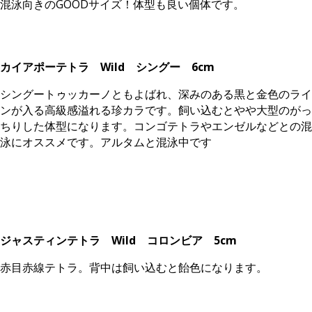
混泳向きのGOODサイズ！体型も良い個体です。
カイアポーテトラ Wild シングー 6cm
シングートゥッカーノともよばれ、深みのある黒と金色のライ
ンが入る高級感溢れる珍カラです。飼い込むとやや大型のがっ
ちりした体型になります。コンゴテトラやエンゼルなどとの混
泳にオススメです。アルタムと混泳中です
ジャスティンテトラ Wild コロンビア 5cm
赤目赤線テトラ。背中は飼い込むと飴色になります。