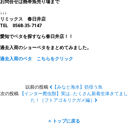
お問合せは熱帯魚売り場まで
↓↓↓
リミックス 春日井店
TEL 0568-35-7147
愛知で
ベタを探すなら春日井店！！
過去入荷のショーベタをまとめてみました。
過去入荷のベタ こちらをクリック
以前の投稿
【みなと海水】彷徨う魚
次の投稿
【インター爬虫類】実は…たくさん新着生体きてまし
た！［フトアゴ＆リクガメ編］
トップに戻る