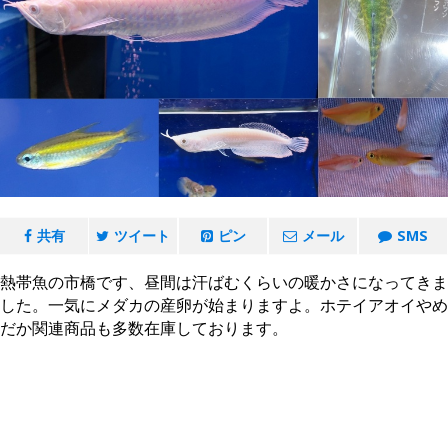
共有
ツイート
ピン
メール
SMS
熱帯魚の市橋です、昼間は汗ばむくらいの暖かさになってきま
した。一気にメダカの産卵が始まりますよ。ホテイアオイやめ
だか関連商品も多数在庫しております。