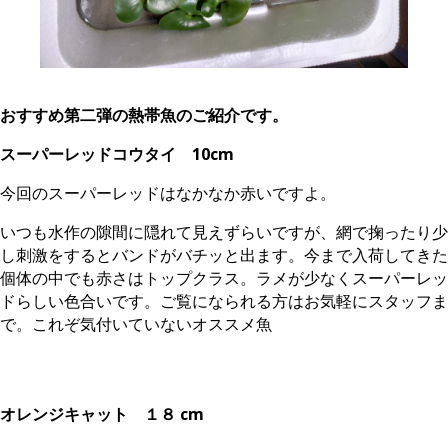
おすすめ第二弾の熱帯魚のご紹介です。
スーパーレッドコウタイ 10cm
今回のスーパーレッドはなかなか赤いですよ。
いつも水作の隙間に隠れて見えずらいですが、網で掬ったり少
し刺激をするとバンドがバチッと出ます。今まで入荷してきた
個体の中でも赤さはトップクラス。ラメが少なくスーパーレッ
ドらしい色合いです。ご覧になられる方はお気軽にスタッフま
で。これぞ気付いていないオススメ魚
オレンジキャット １８ cm