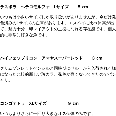
ラスボラ ヘテロモルファ Lサイズ
５ cm
いつもは小さいサイズしか取り扱いがありませんが、今だけ発
色済みのLサイズの在庫があります。エスペイに比べ体高が出
て、魅力十分、即レイアウトの主役になれる存在感です。個人
的に非常に好きな魚です。
ハイフェソブリコン アマヤスーパーレッド
３ cm
クリムゾンレッドペンシルと同時期にペルーから入荷される様
になった比較的新しい珍カラ。発色が良くなってきたのでパシ
ャリ。
コンゴテトラ XLサイズ
９ cm
いつもよりさらに一回り大きなオス個体のみです。