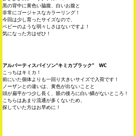
黒の背中に黄色い脇腹、白いお腹と
非常にゴージャスなカラーリング！
今回は少し育ったサイズなので、
ベビーのような弱々しさはないですよ！
気になった方はぜひ！
アルバーティスパイソン“キミカブラック” WC
こっちはキミカ！
前にいた個体よりも一回り大きいサイズで入荷です！
ノーザンとの違いは、黄色が出ないことと
頭が扁平かつ少し長く、眼の後ろに白い鱗がないところ！
こちらはあまり流通が多くないため、
探していた方はお早めに！