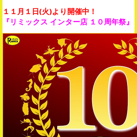
１１月１日(火)より開催中！
『リミックス インター店 １０周年祭』