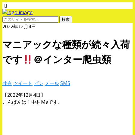
2022年12月4日
マニアックな種類が続々入荷
です
＠インター爬虫類
共有
ツイート
ピン
メール
SMS
【2022年12月4日】
こんばんは！中村Maです。