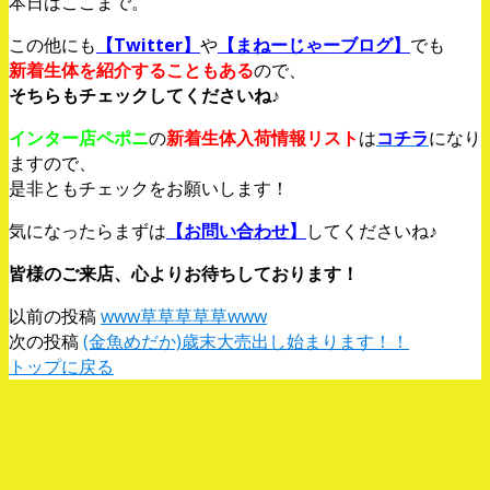
本日はここまで。
この他にも
【Twitter】
や
【まねーじゃーブログ】
でも
新着生体を紹介することもある
ので、
そちらもチェックしてくださいね♪
インター店ペポニ
の
新着生体入荷情報リスト
は
コチラ
になり
ますので、
是非ともチェックをお願いします！
気になったらまずは
【お問い合わせ】
してくださいね♪
皆様のご来店、心よりお待ちしております！
以前の投稿
www草草草草草www
次の投稿
(金魚めだか)歳末大売出し始まります！！
トップに戻る