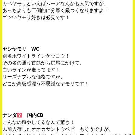
カベヤモリといえばムーアなんかも人気ですが、
あっちよりも圧倒的に分厚く厳つくなりますよ！
ゴツいヤモリ好きは必見です！
ヤシヤモリ WC
別名ホワイトラインゲッコウ！
その名の通り首筋から尻尾にかけて、
白いラインが走ってます！
リーズナブルな価格ですが、
どこか高級感漂う不思議なヤモリです！
ナンダ
国内CB
こんなの殖やしてるなんて驚き！
以前入荷したオオカサントウベビーもそうですが、