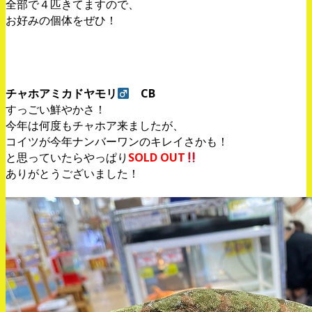
全部で４匹きてますので、
お好みの個体をぜひ！
チャホアミカドヤモリ
CB
すっごい鮮やかさ！
今年は何度もチャホア来ましたが、
コイツが今年ナンバーワンのキレイさかも！
と思っていたらやっぱり
SOLD OUT
ありがとうございました！