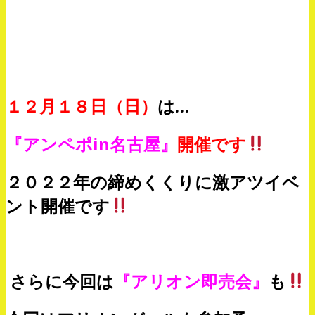
１２月１８日（日）
は…
『アンペポin名古屋』
開催です
２０２２年の締めくくりに激アツイベ
ント開催です
さらに今回は
『アリオン即売会』
も