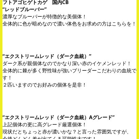
フトアゴヒゲトカゲ 国内CB
“レッドブルーバー”
濃厚なブルーバーが特徴的な美個体！
全体的に色が暗めなので濃い体色をお求めの方はこちらを！
“エクストリームレッド（ダーク血統）”
ダーク系が親個体なのでかなり深い赤のイケメンレッド！
全体的に棘が多く野性味が強いブリーダーこだわりの血統で
す！
２匹いますのでお好みの個体を是非！
“エクストリームレッド（ダーク血統）Aグレード”
上記個体の更に高グレード厳選個体！
現状だとちょっと赤が濃いかな？と言った雰囲気ですが、
今後どんどん差が出てくる可能性大です！