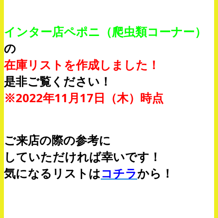
インター店ペポニ（爬虫類コーナー）
の
在庫リストを作成しました！
是非ご覧ください！
※2022年11月17日（木）時点
ご来店の際の参考に
していただければ幸いです！
気になるリストは
コチラ
から！