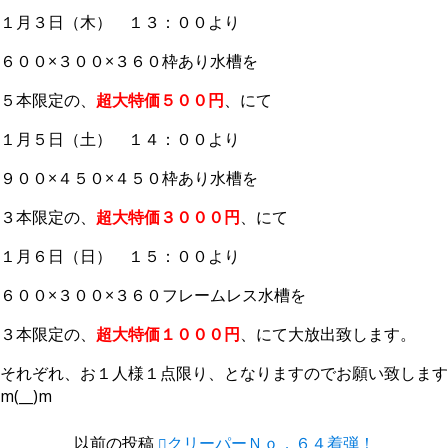
１月３日（木） １３：００より
６００×３００×３６０枠あり水槽を
５本限定の、
超大特価５００円
、にて
１月５日（土） １４：００より
９００×４５０×４５０枠あり水槽を
３本限定の、
超大特価３０００円
、にて
１月６日（日） １５：００より
６００×３００×３６０フレームレス水槽を
３本限定の、
超大特価１０００円
、にて大放出致します。
それぞれ、お１人様１点限り、となりますのでお願い致します
m(__)m
以前の投稿
クリーパーＮｏ．６４着弾！