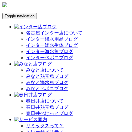
Toggle navigation
名古屋インター店について
インター淡水用品ブログ
インター淡水生体ブログ
インター海水魚ブログ
インターペポニブログ
みなと店について
みなと熱帯魚ブログ
みなと海水魚ブログ
みなとペポニブログ
春日井店について
春日井熱帯魚ブログ
春日井ぺけっとブログ
リミックスって？
トレーサビリティ