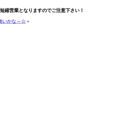
が短縮営業となりますのでご注意下さい！
無いかな～☆
»