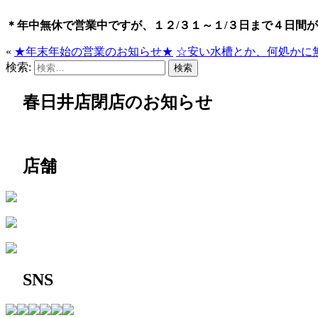
＊年中無休で営業中ですが、１２/３１～１/３日まで４日間
«
★年末年始の営業のお知らせ★
☆安い水槽とか、何処かに
検索:
春日井店閉店のお知らせ
店舗
SNS