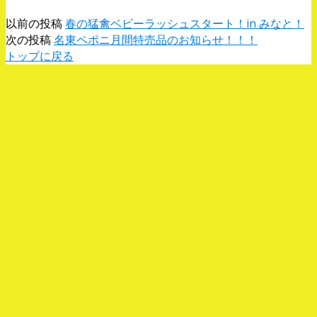
以前の投稿
春の猛禽ベビーラッシュスタート！in みなと！
次の投稿
名東ペポニ月間特売品のお知らせ！！！
トップに戻る