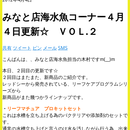
みなと店海水魚コーナー４月
４日更新☆ ＶＯＬ.２
共有
ツイート
ピン
メール
SMS
こんばんは、、みなと店海水魚担当の木村ですm(__)m
本日、２回目の更新です☆
２回目はまたまた、新商品のご紹介です。
レッドシーから発売されている、リーフケアプログラムシリ
ーズから
新商品がまた幾つかラインナップです。
・
リーフマチュア プロキットセット
これは水槽を立ち上げる為のバクテリアや添加剤のセットで
す。
通常の水槽立ち上げと言うのは水を汚しながら行う為、出来