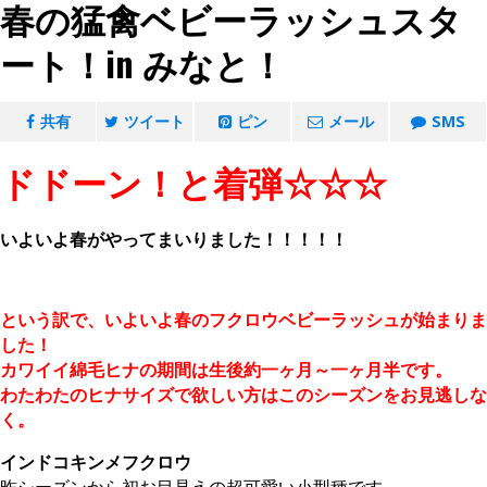
春の猛禽ベビーラッシュスタ
ート！in みなと！
共有
ツイート
ピン
メール
SMS
ドドーン！と着弾☆☆☆
いよいよ春がやってまいりました！！！！！
という訳で、いよいよ春のフクロウベビーラッシュが始まりま
した！
カワイイ綿毛ヒナの期間は生後約一ヶ月～一ヶ月半です。
わたわたのヒナサイズで欲しい方はこのシーズンをお見逃しな
く。
インドコキンメフクロウ