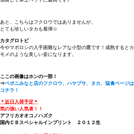
あと、こちらはフクロウではありませんが、
とても珍しいタカも着弾☆
カタグロトビ
今やマボロシの入手困難なレアな小型の鷹です！成熟するとカ
モメのような美しい姿になります。
ここの画像はホンの一部！
⇒
ペポニみなと店のフクロウ、ハヤブサ、タカ、猛禽ページは
コチラ！
＊近日入荷予定＊
気の強い人気者！！
アフリカオオコノハズク
国内ＣＢスペシャルインプリント ２０１２生