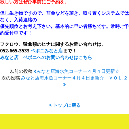
欲しい方は
ぜひ事前にご予約を
。
但し生き物ですので、前金などを頂き、取り置くシステムでは
なく、入荷連絡の
優先順位とお考え下さい。
基本的に早い者勝ちです。常時ご予
約受付中です！
フクロウ、猛禽類のヒナに関するお問い合わせは、
052-665-3533
ペポニみなと店
まで！
みなと店 ペポニへのお問い合わせはこちら
以前の投稿
みなと店海水魚コーナー４月４日更新☆
次の投稿
みなと店海水魚コーナー４月４日更新☆ ＶＯＬ.２
トップに戻る