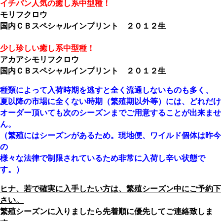
イチバン人気の癒し系中型種！
モリフクロウ
国内ＣＢスペシャルインプリント ２０１２生
少し珍しい癒し系中型種！
アカアシモリフクロウ
国内ＣＢスペシャルインプリント ２０１２生
種類によって入荷時期を逃すと全く流通しないものも多く、
夏以降の市場に全くない時期（繁殖期以外等）には、どれだけ
オーダー頂いても次のシーズンまでご用意することが出来ませ
ん。
（繁殖にはシーズンがあるため。現地便、ワイルド個体は昨今
の
様々な法律で制限されているため非常に入荷し辛い状態で
す。）
ヒナ、若で確実に入手したい方は、繁殖シーズン中にご予約下
さい。
繁殖シーズンに入りましたら先着順に優先してご連絡致しま