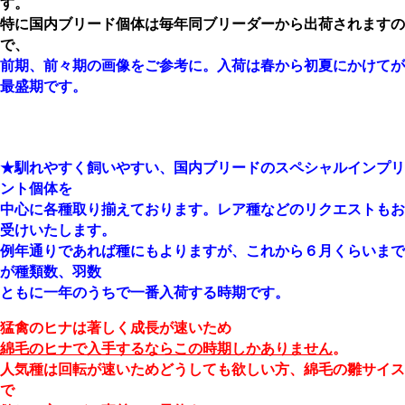
す。
特に国内ブリード個体は毎年同ブリーダーから出荷されますの
で、
前期、前々期の画像をご参考に。入荷は春から初夏にかけてが
最盛期です。
★馴れやすく飼いやすい、国内ブリードのスペシャルインプリ
ント個体を
中心に各種取り揃えております。レア種などのリクエストもお
受けいたします。
例年通りであれば
種にもよりますが、これから６月くらいまで
が種類数、羽数
ともに一年のうちで一番入荷する時期です。
猛禽のヒナは著しく成長が速いため
綿毛のヒナで入手するならこの時期しかありません
。
人気種は回転が速いためどうしても欲しい方、綿毛の雛サイス
で