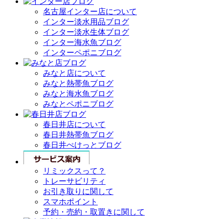
名古屋インター店について
インター淡水用品ブログ
インター淡水生体ブログ
インター海水魚ブログ
インターペポニブログ
みなと店について
みなと熱帯魚ブログ
みなと海水魚ブログ
みなとペポニブログ
春日井店について
春日井熱帯魚ブログ
春日井ぺけっとブログ
リミックスって？
トレーサビリティ
お引き取りに関して
スマホポイント
予約・売約・取置きに関して