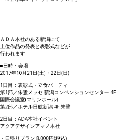
ＡＤＡ本社のある新潟にて
上位作品の発表と表彰式などが
行われます
■日時・会場
2017年10月21日(土)・22日(日)
1日目：表彰式・立食パーティー
第1部／朱鷺メッセ 新潟コンベンションセンター 4F
国際会議室(マリンホール)
第2部／ホテル日航新潟 4F 朱鷺
2日目：ADA本社イベント
アクアデザインアマノ本社
・日帰りプラン 8,000円(税込)