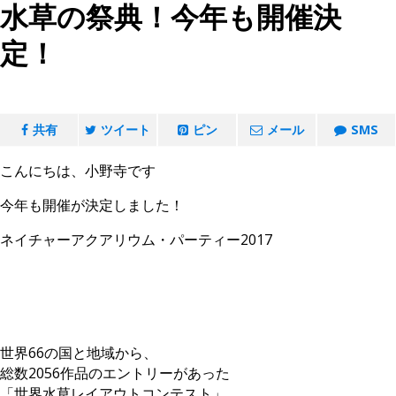
水草の祭典！今年も開催決
定！
共有
ツイート
ピン
メール
SMS
こんにちは、小野寺です
今年も開催が決定しました！
ネイチャーアクアリウム・パーティー2017
世界66の国と地域から、
総数2056作品のエントリーがあった
「世界水草レイアウトコンテスト」