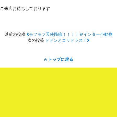
ご来店お待ちしております
以前の投稿
モフモフ天使降臨！！！！＠インター小動物
次の投稿
ドドンとコリドラス！
トップに戻る