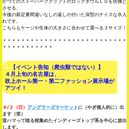
かつてのスドーハープクラフトのロックボウルＬＤを彷彿と
させる、
今後の新定番間違いなしの返しの付いた深型のナイスな水入
れです。
こちらもケージや生体の大きさに合わせて選べる３サイズ！
＊＊＊＊＊＊＊＊＊＊＊＊＊＊＊＊＊＊＊＊＊＊＊＊＊＊＊
＊＊＊＊＊＊＊＊＊＊＊
【イベント告知（爬虫類ではない）】
４月上旬の名古屋は、
吹上ホール第一・第二ファッション展示場が
アツイ！
４/２（日）
アングラーズマーケット
に（やぎ個人的に）出
ます（笑）
昔ハマって唸る程集めたインディーズトップ系を中心に放出
します。