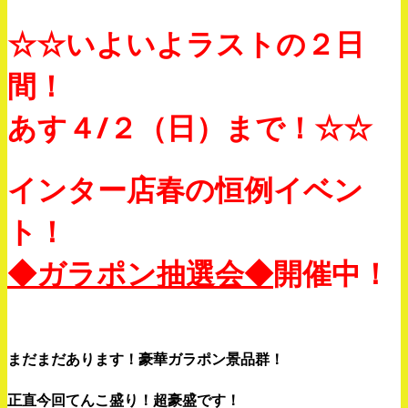
☆☆いよいよラストの２日
間！
あす４/２（日）まで！☆☆
インター店春の恒例イベン
ト！
◆ガラポン抽選会◆
開催中！
まだまだあります！豪華ガラポン景品群！
正直今回てんこ盛り！超豪盛です！