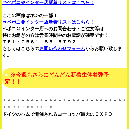
⇒ペポニ＠インター店新着リストはこちら！
ここの画像はホンの一部！
⇒ペポニ＠インター店新着リストはこちら！
ペポニ＠インター店へのお問合わせ・ご注文等は、
特にお急ぎの方は営業時間中のお電話が確実です！
ＴＥＬ：０５６１－６５－５７９２
もしくはこちらの
お問い合わせフォーム
からお願い致しま
す。
※今週もさらにどんどん新着生体着弾予
定！！
＊＊＊＊＊＊＊＊＊＊＊＊＊＊＊＊＊＊＊＊＊＊＊＊＊＊＊
＊＊＊＊＊＊＊＊＊＊＊
ドイツのハムで開催されるヨーロッパ最大のＥＸＰO