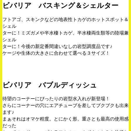
ビバリア バスキング＆シェルター
フトアゴ、スキンクなどの地表性トカゲのホットスポット＆
シェル
ターに！ミズガメや半水棲トカゲ、半水棲両生類等の陸場兼
シェル
ターに！今後の新定番間違いなしの岩型調度品です♪
ケージや生体の大きさに合わせて選べる３サイズ！
ビバリア バブルディッシュ
待望のコーナーにぴったりの岩型水入れが新登場！
さらにコーナーの穴にエアチューブを差してブクブクも出来
ます♪
まぁそれはオマケ程度。とにかく形、重さとも最高の使用感
だった