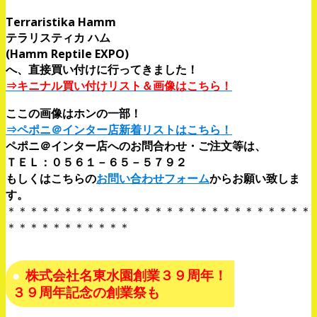
Terraristika Hamm
テラリスティカ ハム
(Hamm Reptile EXPO)
へ、直接買い付けに行ってきました！
⇒キニナル買い付けリスト＆画像はこちら！
ここの画像はホンの一部！
⇒ペポニ＠インター店新着リストはこちら！
ペポニ＠インター店へのお問合わせ・ご注文等は、
ＴＥＬ：０５６１－６５－５７９２
もしくはこちらの
お問い合わせフォーム
からお願い致しま
す。
＊＊＊＊＊＊＊＊＊＊＊＊＊＊＊＊＊＊＊＊＊＊＊＊＊＊＊
＊＊＊＊＊＊＊＊＊＊＊
株式会社名東水園創業３９周年！
３９周年記念の創業祭も