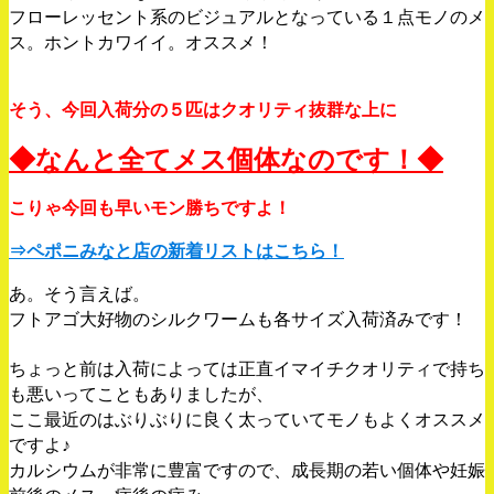
フローレッセント系のビジュアルとなっている１点モノのメ
ス。ホントカワイイ。オススメ！
そう、今回入荷分の５匹はクオリティ抜群な上に
◆なんと全てメス個体なのです！◆
こりゃ今回も早いモン勝ちですよ！
⇒ペポニみなと店の新着リストはこちら！
あ。そう言えば。
フトアゴ大好物のシルクワームも各サイズ入荷済みです！
ちょっと前は入荷によっては正直イマイチクオリティで持ち
も悪いってこともありましたが、
ここ最近のはぶりぶりに良く太っていてモノもよくオススメ
ですよ♪
カルシウムが非常に豊富ですので、成長期の若い個体や妊娠