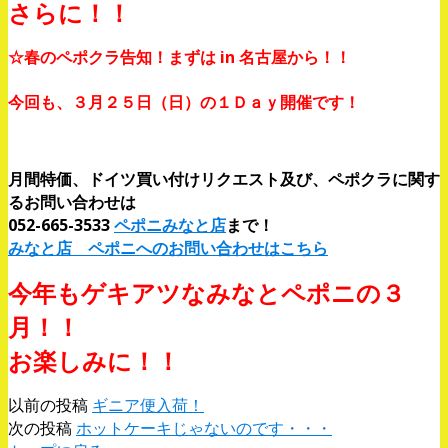
さらに！！
☆春のペポクラ告知！まずは in 名古屋から！！
今回も、３月２５日（日）の１Ｄａｙ開催です！
月間特価、ドイツ買い付けリクエスト及び、ペポクラに関す
るお問い合わせは
052-665-3533
ペポニみなと店
まで！
みなと店 ペポニへのお問い合わせはこちら
今年もゲキアツなみなとペポニの３
月！！
お楽しみに！！
以前の投稿
ギニア便入荷！
次の投稿
ホットケーキじゃないのです・・・