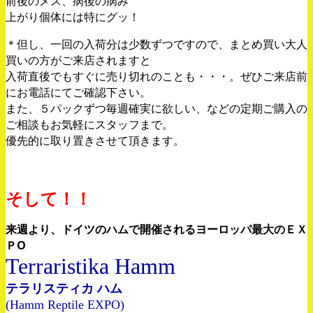
前後のメス、病後の病み
上がり個体には特にグッ！
＊但し、一回の入荷分は少数ずつですので、まとめ買い大人
買いの方がご来店されますと
入荷直後でもすぐに売り切れのことも・・・。ぜひご来店前
にお電話にてご確認下さい。
また、５パックずつ毎週確実に欲しい、などの定期ご購入の
ご相談もお気軽にスタッフまで。
優先的に取り置きさせて頂きます。
そして！！
来週より、ドイツのハムで開催されるヨーロッパ最大のＥＸ
ＰO
Terraristika Hamm
テラリスティカ ハム
(Hamm Reptile EXPO)