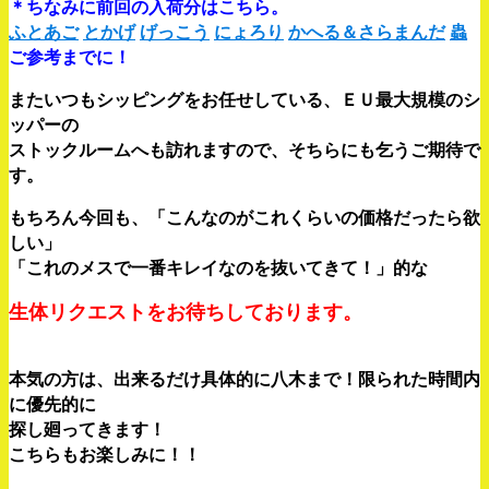
＊ちなみに前回の入荷分はこちら。
ふとあご
とかげ
げっこう
にょろり
かへる＆さらまんだ
蟲
ご参考までに！
またいつもシッピングをお任せしている、ＥＵ最大規模のシ
ッパーの
ストックルームへも訪れますので、そちらにも乞うご期待で
す。
もちろん今回も、「こんなのがこれくらいの価格だったら欲
しい」
「これのメスで一番キレイなのを抜いてきて！」的な
生体リクエストをお待ちしております。
本気の方は、出来るだけ具体的に八木まで！限られた時間内
に優先的に
探し廻ってきます！
こちらもお楽しみに！！