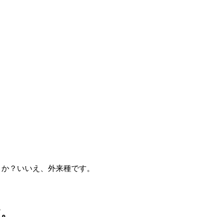
うか？いいえ、外来種です。
す。