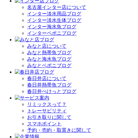
名古屋インター店について
インター淡水用品ブログ
インター淡水生体ブログ
インター海水魚ブログ
インターペポニブログ
みなと店について
みなと熱帯魚ブログ
みなと海水魚ブログ
みなとペポニブログ
春日井店について
春日井熱帯魚ブログ
春日井ぺけっとブログ
リミックスって？
トレーサビリティ
お引き取りに関して
スマホポイント
予約・売約・取置きに関して