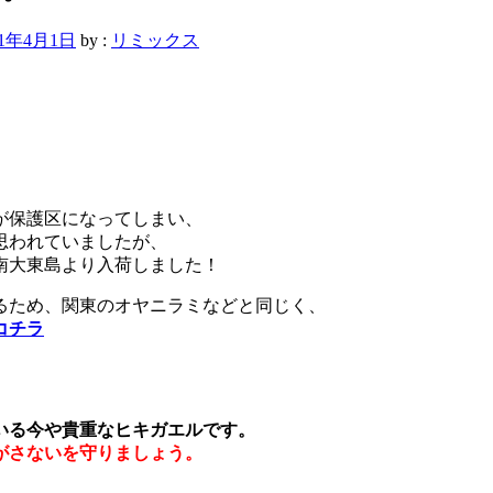
11年4月1日
by :
リミックス
が保護区になってしまい、
思われていましたが、
南大東島より入荷しました！
るため、関東のオヤニラミなどと同じく、
コチラ
いる今や貴重なヒキガエルです。
がさないを守りましょう。