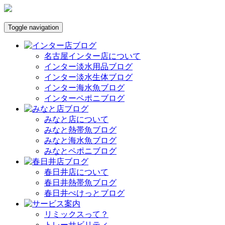
Toggle navigation
名古屋インター店について
インター淡水用品ブログ
インター淡水生体ブログ
インター海水魚ブログ
インターペポニブログ
みなと店について
みなと熱帯魚ブログ
みなと海水魚ブログ
みなとペポニブログ
春日井店について
春日井熱帯魚ブログ
春日井ぺけっとブログ
リミックスって？
トレーサビリティ