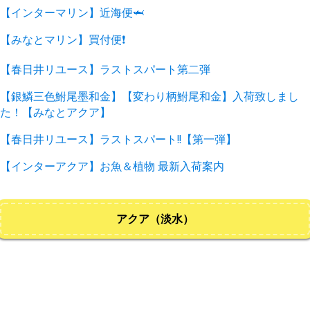
【インターマリン】近海便🦈
【みなとマリン】買付便❗️
【春日井リユース】ラストスパート第二弾
【銀鱗三色鮒尾墨和金】【変わり柄鮒尾和金】入荷致しまし
た！【みなとアクア】
【春日井リユース】ラストスパート!!【第一弾】
【インターアクア】お魚＆植物 最新入荷案内
アクア（淡水）