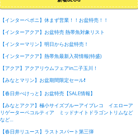
【インターペポニ】休まず営業！！お盆特売！！
【インターアクア】お盆特売 熱帯魚対象リスト
【インターマリン】明日からお盆特売！
【インターアクア】熱帯魚最新入荷情報(特盛)
【アクア】アクアリウムフェアin二子玉川！
【みなとマリン】お盆期間限定セール❗️
【春日井ぺけっと】お盆特売【SALE情報】
【みなとアクア】極小サイズブルーアイプレコ イエローア
リゲーターペコルティア ミッドナイトドラゴントリムなど
など…
【春日井リユース】ラストスパート第三弾