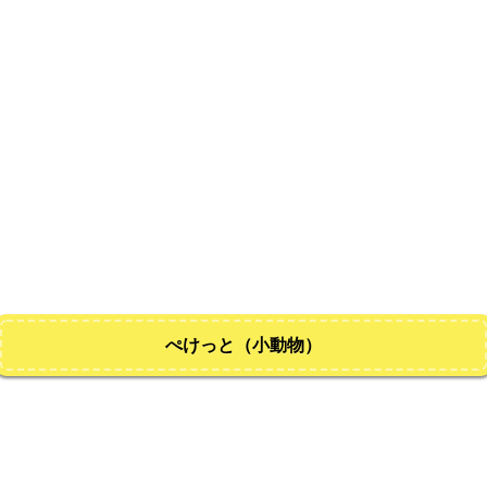
ぺけっと（小動物）