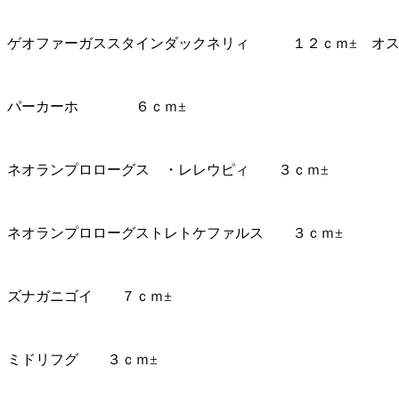
ゲオファーガススタインダックネリィ １２ｃｍ± オ
パーカーホ ６ｃｍ±
ネオランプロローグス ・レレウピィ ３ｃｍ±
ネオランプロローグストレトケファルス ３ｃｍ±
ズナガニゴイ ７ｃｍ±
ミドリフグ ３ｃｍ±