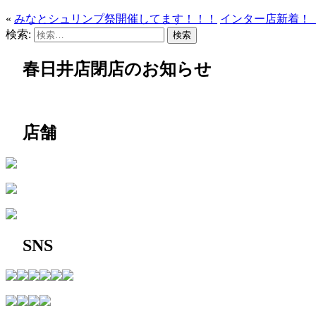
«
みなとシュリンプ祭開催してます！！！
インター店新着！
検索:
春日井店閉店のお知らせ
店舗
SNS