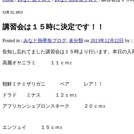
12月 22, 2013
講習会は１５時に決定です！！
Posted in :
みなと熱帯魚ブログ
,
未分類
on
2013年12月22日
by :
告知し忘れてました講習会は１５時より行います。本日の入
高麗オヤニラミ １１ｃｍ±
朝鮮ミナミザリガニ ペア レア！！
ドラド ミナス １２ｃｍ±
アフリカンシェブロンスネーク ２０ｃｍ±
エンツュイ １５ｃｍ±