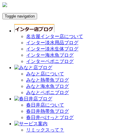
Toggle navigation
名古屋インター店について
インター淡水用品ブログ
インター淡水生体ブログ
インター海水魚ブログ
インターペポニブログ
みなと店について
みなと熱帯魚ブログ
みなと海水魚ブログ
みなとペポニブログ
春日井店について
春日井熱帯魚ブログ
春日井ぺけっとブログ
リミックスって？