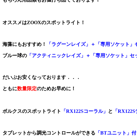
、
オススメはZOOXのスポットライト！
海藻にもおすすめ！
「ラグーンレイズ」＋「専用ソケット」
ブルー球の
「アクティニックレイズ」＋「専用ソケット」セ
だいぶお安くなっております．．．
ともに
数量限定
のためお早めに！
、
ボルクスのスポットライト
「RX122Sコーラル」
と
「RX122
タブレットから調光コントロールができる
「BTユニット」付