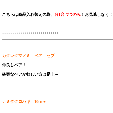
こちらは商品入れ替えの為、
各1台づつのみ
！お見逃しなく！
、
↓↓↓↓↓↓↓↓↓↓↓↓↓↓↓↓↓↓↓↓↓↓↓↓↓↓↓↓
、
カクレクマノミ ペア セブ
仲良しペア！
確実なペアが欲しい方は是非～
、
ナミダクロハギ 10cm±