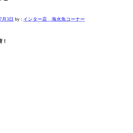
年7月3日
by :
インター店 海水魚コーナー
荷！