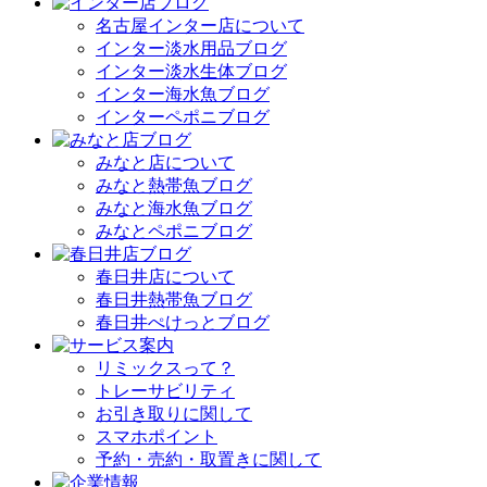
名古屋インター店について
インター淡水用品ブログ
インター淡水生体ブログ
インター海水魚ブログ
インターペポニブログ
みなと店について
みなと熱帯魚ブログ
みなと海水魚ブログ
みなとペポニブログ
春日井店について
春日井熱帯魚ブログ
春日井ぺけっとブログ
リミックスって？
トレーサビリティ
お引き取りに関して
スマホポイント
予約・売約・取置きに関して