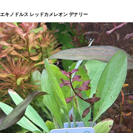
エキノドルス レッドカメレオン デナリー