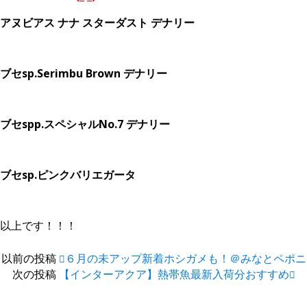
アヌビアス ナナ スターダスト デナリー
ブセsp.Serimbu Brown デナリー
ブセspp.スペシャルNo.7 デナリー
ブセsp.ピンクバリエガータ
以上です！！！
以前の投稿
６月の未アップ新着ホシガメも！＠みなとペポニ
次の投稿
【インターアクア】熱帯魚最新入荷分おすすめ