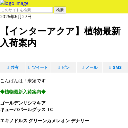
2026年6月27日
【インターアクア】植物最新
入荷案内
共有
ツイート
ピン
メール
SMS
こんばんは！奈須です！
◆植物最新入荷案内◆
ゴールデンリシマキア
キューバパールグラス TC
エキノドルス グリーンカメレオン デナリー