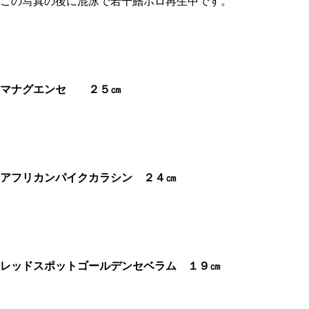
この写真の後に混泳で若干鰭ボロ再生中です。
マナグエンセ
２５㎝
アフリカンパイクカラシン
２４㎝
レッドスポットゴールデンセベラム １９㎝