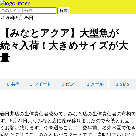
2026年6月25日
【みなとアクア】大型魚が
続々入荷！大きめサイズが大
量
共有
ツイート
ピン
メール
SMS
春日井店の生体責任者改めて、みなと店の生体責任者の市橋で
す。6月21日よりみなと店に席が移りましたので今後とも宜し
くお願い致します。今を遡ること二十数年前、名東水園で働き
始めたのはここ、みなと店がスタートです。当時はアルバイト