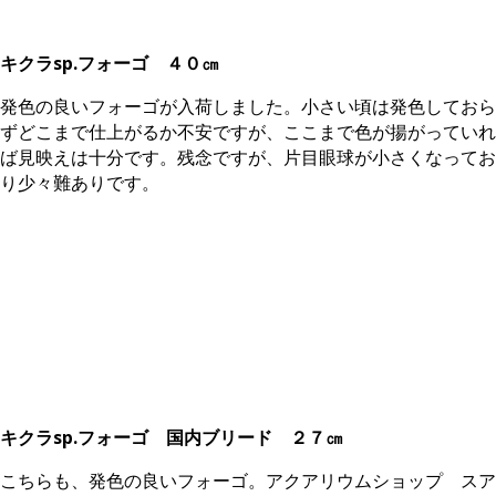
キクラsp.フォーゴ ４０㎝
発色の良いフォーゴが入荷しました。小さい頃は発色しておら
ずどこまで仕上がるか不安ですが、ここまで色が揚がっていれ
ば見映えは十分です。残念ですが、片目眼球が小さくなってお
り少々難ありです。
キクラsp.フォーゴ 国内ブリード
２７㎝
こちらも、発色の良いフォーゴ。アクアリウムショップ スア