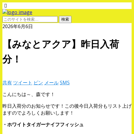
2026年6月6日
【みなとアクア】昨日入荷
分！
共有
ツイート
ピン
メール
SMS
こんにちは～、森です！
昨日入荷分のお知らせです！この後今日入荷分もリスト上げ
ますのでよろしくお願いします！
・ホワイトタイガーナイフフィッシュ