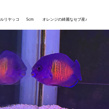
1
ルリヤッコ 5cm オレンジの綺麗なセブ産♪