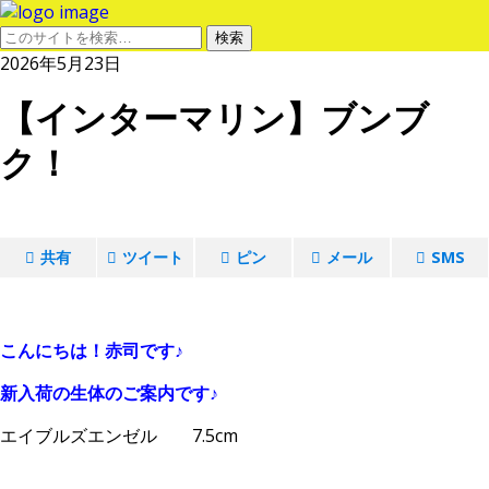
2026年5月23日
【インターマリン】ブンブ
ク！
共有
ツイート
ピン
メール
SMS
１
こんにちは！赤司です♪
新入荷の生体のご案内です♪
エイブルズエンゼル 7.5cm