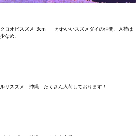
1
クロオビスズメ 3cm かわいいスズメダイの仲間。入荷は
少なめ。
1
１
ルリスズメ 沖縄 たくさん入荷しております！
１