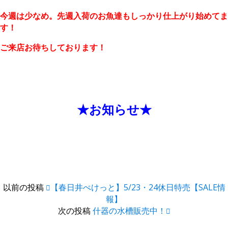
今週は少なめ。先週入荷のお魚達もしっかり仕上がり始めてま
す！
ご来店お待ちしております！
１
１
★お知らせ★
以前の投稿
【春日井ぺけっと】5/23・24休日特売【SALE情
報】
次の投稿
什器の水槽販売中！