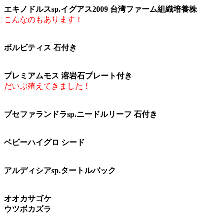
エキノドルスsp.イグアス2009 台湾ファーム組織培養株
こんなのもあります！
ボルビティス 石付き
プレミアムモス 溶岩石プレート付き
だいぶ殖えてきました！
ブセファランドラsp.ニードルリーフ 石付き
ベビーハイグロ シード
アルディシアsp.タートルバック
オオカサゴケ
ウツボカズラ