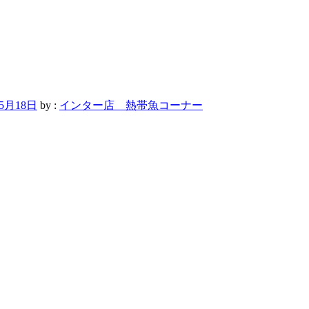
年5月18日
by :
インター店 熱帯魚コーナー