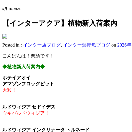
5月 18, 2026
【インターアクア】植物新入荷案内
Posted in :
インター店ブログ
,
インター熱帯魚ブログ
on
2026
こんばんは！奈須です！
◆植物新入荷案内◆
ホテイアオイ
アマゾンフロッグピット
大粒！
ルドウィジア セドイデス
ウキバルドウィジア！
ルドウィジア インクリナータ トルネード