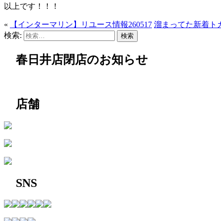
以上です！！！
«
【インターマリン】リユース情報260517
溜まってた新着ト
検索:
春日井店閉店のお知らせ
店舗
SNS