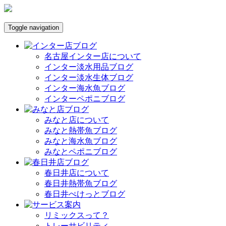
Toggle navigation
名古屋インター店について
インター淡水用品ブログ
インター淡水生体ブログ
インター海水魚ブログ
インターペポニブログ
みなと店について
みなと熱帯魚ブログ
みなと海水魚ブログ
みなとペポニブログ
春日井店について
春日井熱帯魚ブログ
春日井ぺけっとブログ
リミックスって？
トレーサビリティ