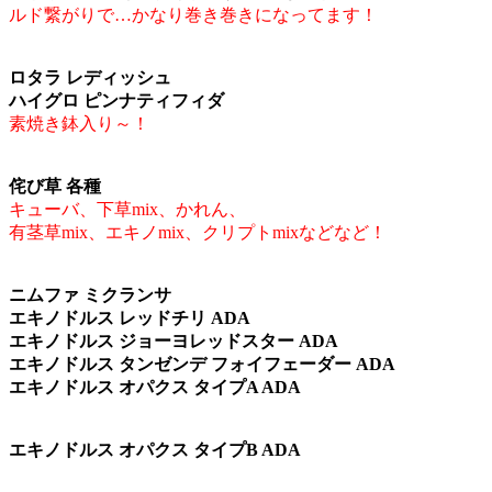
ルド繋がりで…かなり巻き巻きになってます！
ロタラ レディッシュ
ハイグロ ピンナティフィダ
素焼き鉢入り～！
侘び草 各種
キューバ、下草mix、かれん、
有茎草mix、エキノmix、クリプトmixなどなど！
ニムファ ミクランサ
エキノドルス レッドチリ ADA
エキノドルス ジョーヨレッドスター ADA
エキノドルス タンゼンデ フォイフェーダー ADA
エキノドルス オパクス タイプA ADA
エキノドルス オパクス タイプB ADA