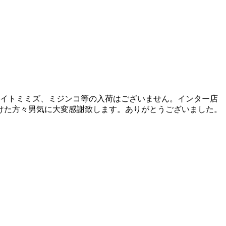
、イトミミズ、ミジンコ等の入荷はございません。インター店
けた方々男気に大変感謝致します。ありがとうございました。