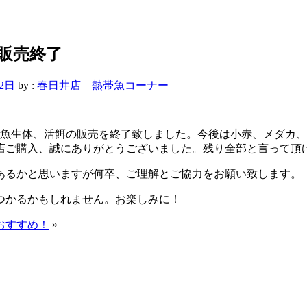
販売終了
12日
by :
春日井店 熱帯魚コーナー
帯魚生体、活餌の販売を終了致しました。今後は小赤、メダカ
店ご購入、誠にありがとうございました。残り全部と言って頂
あるかと思いますが何卒、ご理解とご協力をお願い致します。
つかるかもしれません。お楽しみに！
おすすめ！
»