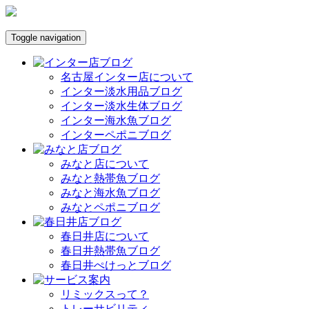
Toggle navigation
名古屋インター店について
インター淡水用品ブログ
インター淡水生体ブログ
インター海水魚ブログ
インターペポニブログ
みなと店について
みなと熱帯魚ブログ
みなと海水魚ブログ
みなとペポニブログ
春日井店について
春日井熱帯魚ブログ
春日井ぺけっとブログ
リミックスって？
トレーサビリティ