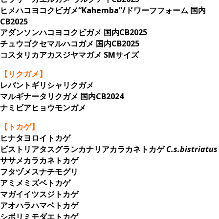
ヒメハコヨコクビガメ“Kahemba”/ドワーフフォーム 国内
CB2025
アダンソンハコヨコクビガメ 国内CB2025
チュウゴクセマルハコガメ 国内CB2025
コスタリカアカスジヤマガメ SMサイズ
【リクガメ】
レバントギリシャリクガメ
マルギナータリクガメ 国内CB2024
ナミビアヒョウモンガメ
【トカゲ】
ヒナタヨロイトカゲ
ビストリアタスグランカナリアカラカネトカゲ
C.s.bistriatus
ササメカラカネトカゲ
フタヅメスナチモグリ
アミメミズベトカゲ
マガイイツスジトカゲ
アオハラハマベトカゲ
シボリミモダエトカゲ