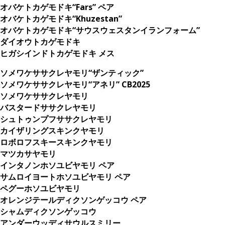
オバケトカゲモドキ“Fars” ペア
オバケトカゲモドキ“Khuzestan”
オバケトカゲモドキ“サウスウェスタンイランフォーム”
ダイオウトカゲモドキ
ヒガシインドトカゲモドキ メス
ソメワケササクレヤモリ“ザンティック”
ソメワケササクレヤモリ“アネリ” CB2025
ソメワケササクレヤモリ
バスタードササクレヤモリ
シュトゥンプフササクレヤモリ
カイザリングスキンクヤモリ
ロボロフスキースキンクヤモリ
マツカサヤモリ
インタノンホソユビヤモリ ペア
サムロイヨートホソユビヤモリ ペア
ペグーホソユビヤモリ
オレンジテールディクソンゲッコウ ペア
シャムディクソンゲッコウ
アンダーウッディサウルスミリー