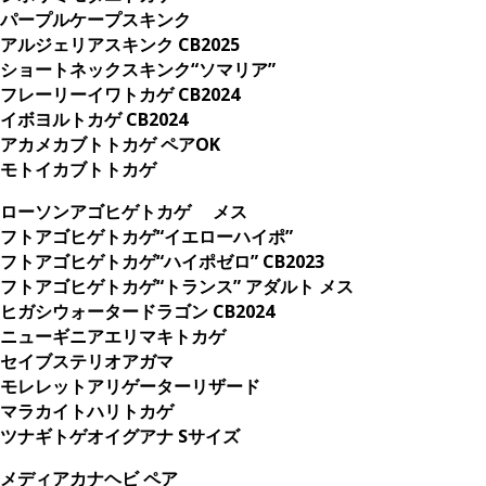
パープルケープスキンク
アルジェリアスキンク CB2025
ショートネックスキンク“ソマリア”
フレーリーイワトカゲ CB2024
イボヨルトカゲ CB2024
アカメカブトトカゲ ペアOK
モトイカブトトカゲ
ローソンアゴヒゲトカゲ メス
フトアゴヒゲトカゲ“イエローハイポ”
フトアゴヒゲトカゲ“ハイポゼロ” CB2023
フトアゴヒゲトカゲ“トランス” アダルト メス
ヒガシウォータードラゴン CB2024
ニューギニアエリマキトカゲ
セイブステリオアガマ
モレレットアリゲーターリザード
マラカイトハリトカゲ
ツナギトゲオイグアナ Sサイズ
メディアカナヘビ ペア