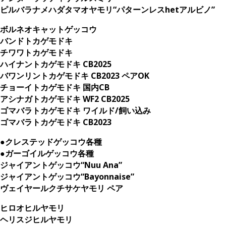
ピルバラナメハダタマオヤモリ“パターンレスhetアルビノ”
ボルネオキャットゲッコウ
バンドトカゲモドキ
チワワトカゲモドキ
ハイナントカゲモドキ CB2025
バワンリントカゲモドキ CB2023 ペアOK
チョーイトカゲモドキ 国内CB
アシナガトカゲモドキ WF2 CB2025
ゴマバラトカゲモドキ ワイルド/飼い込み
ゴマバラトカゲモドキ CB2023
●クレステッドゲッコウ各種
●ガーゴイルゲッコウ各種
ジャイアントゲッコウ“Nuu Ana”
ジャイアントゲッコウ“Bayonnaise”
ヴェイヤールクチサケヤモリ ペア
ヒロオヒルヤモリ
ヘリスジヒルヤモリ