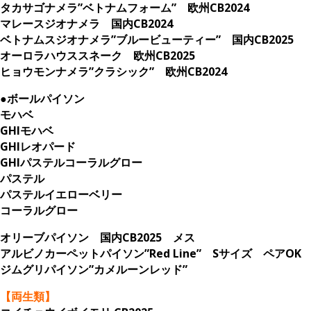
タカサゴナメラ”ベトナムフォーム” 欧州CB2024
マレースジオナメラ 国内CB2024
ベトナムスジオナメラ”ブルービューティー” 国内CB2025
オーロラハウススネーク 欧州CB2025
ヒョウモンナメラ”クラシック” 欧州CB2024
●ボールパイソン
モハベ
GHIモハベ
GHIレオパード
GHIパステルコーラルグロー
パステル
パステルイエローベリー
コーラルグロー
オリーブパイソン 国内CB2025 メス
アルビノカーペットパイソン”Red Line” Sサイズ ペアOK
ジムグリパイソン”カメルーンレッド”
【両生類】