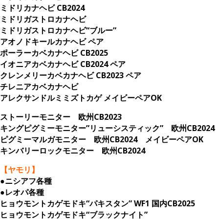
ミドリカナヘビ CB2024
ミドリガストロカナヘビ
ミドリガストロカナヘビ“ブルー”
アオノドキールカナヘビ ペア
ポーラーカベカナヘビ CB2025
イオニアカベカナヘビ CB2024 ペア
クレンメリーカベカナヘビ CB2023 ペア
チレニアカベカナヘビ
アレクサンドルミミズトカゲ メイビーペアOK
ストーリーモニター 欧州CB2023
キングピグミーモニター”リューシスティック” 欧州CB2024
ピグミーマルガモニター 欧州CB2024 メイビーペアOK
キンバリーロックモニター 欧州CB2024
【ヤモリ】
●ニシアフ各種
●レオパ各種
ヒョウモントカゲモドキ“パキスタン” WF1 国内CB2025
ヒョウモントカゲモドキ“ブラックナイト”