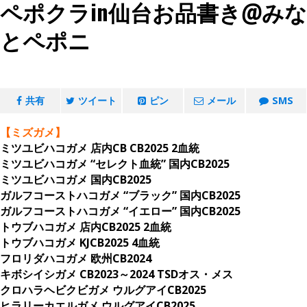
ペポクラin仙台お品書き@みな
とペポニ
共有
ツイート
ピン
メール
SMS
【ミズガメ】
ミツユビハコガメ 店内CB CB2025 2血統
ミツユビハコガメ “セレクト血統” 国内CB2025
ミツユビハコガメ 国内CB2025
ガルフコーストハコガメ “ブラック” 国内CB2025
ガルフコーストハコガメ “イエロー” 国内CB2025
トウブハコガメ 店内CB2025 2血統
トウブハコガメ KJCB2025 4血統
フロリダハコガメ 欧州CB2024
キボシイシガメ CB2023～2024 TSDオス・メス
クロハラヘビクビガメ ウルグアイCB2025
ヒラリーカエルガメ ウルグアイCB2025