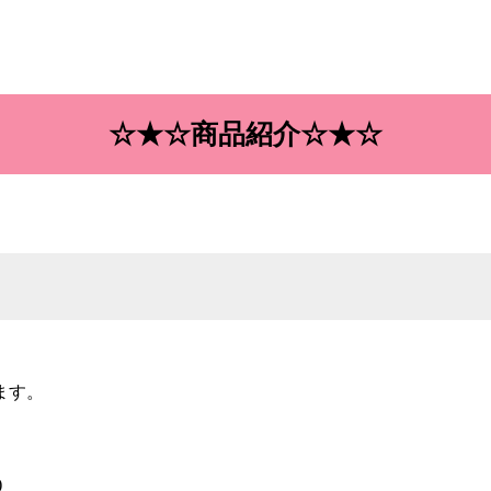
☆★☆商品紹介☆★☆
ます。
。
)