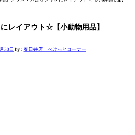
レにレイアウト☆【小動物用品】
1月30日
by :
春日井店 ぺけっとコーナー