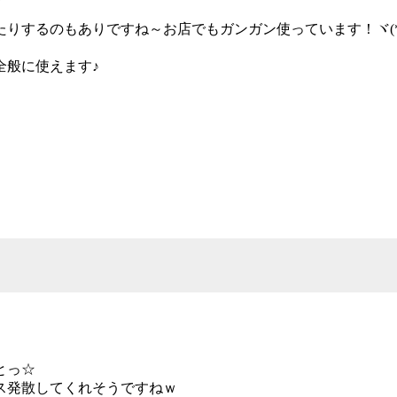
するのもありですね～お店でもガンガン使っています！ヾ(*´∀
全般に使えます♪
とっ☆
ス発散してくれそうですねｗ