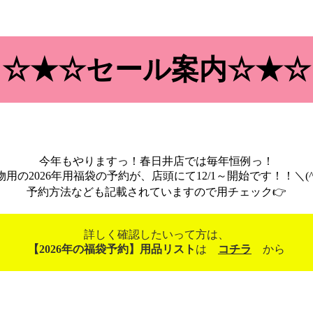
☆★☆セール案内☆★☆
今年もやりますっ！春日井店では毎年恒例っ！
物用の2026年用福袋の予約が、店頭にて12/1～開始です！！＼(^o
予約方法なども記載されていますので用チェック👉️
詳しく確認したいって方は、
【2026年の福袋予約】用品リスト
は
コチラ
から