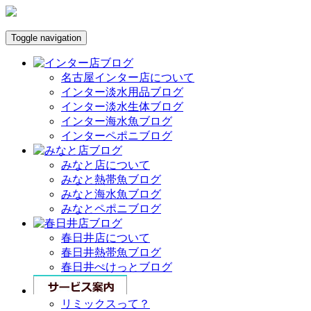
Toggle navigation
名古屋インター店について
インター淡水用品ブログ
インター淡水生体ブログ
インター海水魚ブログ
インターペポニブログ
みなと店について
みなと熱帯魚ブログ
みなと海水魚ブログ
みなとペポニブログ
春日井店について
春日井熱帯魚ブログ
春日井ぺけっとブログ
リミックスって？