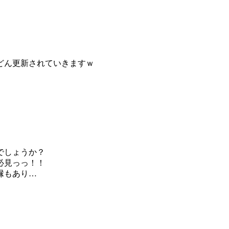
どん更新されていきますｗ
でしょうか？
必見っっ！！
縁もあり…