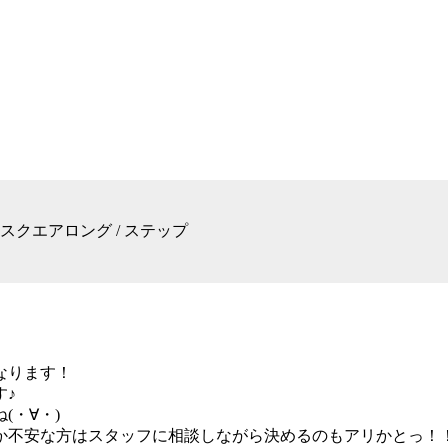
 / スクエアロング / ステップ
なります！
す♪
・∀・)
不安な方はスタッフに相談しながら決めるのもアリかとっ！！(