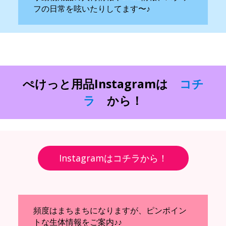
フの日常を呟いたりしてます〜♪
ぺけっと用品Instagramは
コチ
ラ
から！
Instagramはコチラから！
頻度はまちまちになりますが、ピンポイン
トな生体情報をご案内♪♪