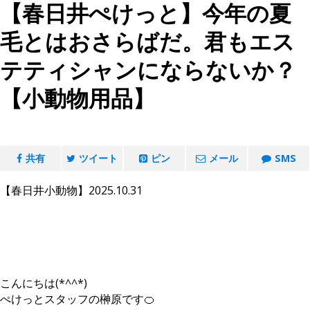
【春日井ぺけっと】今年の夏
毛とはおさらばだ。君もエス
テティシャンにならないか？
【小動物用品】
共有
ツイート
ピン
メール
SMS
【春日井小動物】2025.10.31
こんにちは(*^^*)
ぺけっとスタッフの榊原です🍊