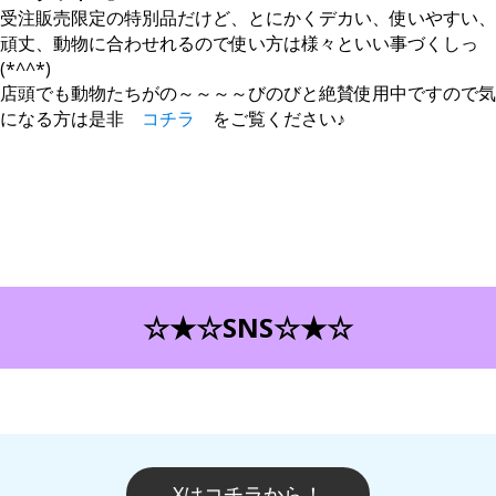
受注販売限定の特別品だけど、とにかくデカい、使いやすい、
頑丈、動物に合わせれるので使い方は様々といい事づくしっ
(*^^*)
店頭でも動物たちがの～～～～びのびと絶賛使用中ですので気
になる方は是非
コチラ
をご覧ください♪
☆★☆SNS☆★☆
Xはコチラから！