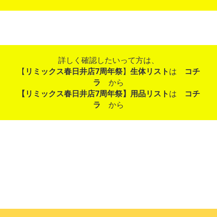
詳しく確認したいって方は、
【
リミックス春日井店7周年祭
】
生体リスト
は
コチ
ラ
から
【リミックス春日井店7周年祭】用品リスト
は
コチ
ラ
から