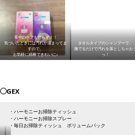
ー！
耳中のケアも怠らず！！
気づいたときには汚れが溜まってま
タオルタイプのシャンプーで、
すので、
撫でるだけで汚れを落としちゃお
お気軽に綿棒できれいに♪
っ！
◯GEX
・ハーモニーお掃除ティッシュ
・ハーモニーお掃除スプレー
・毎日お掃除ティッシュ ボリュームパック