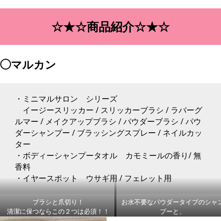
☆★☆商品紹介☆★☆
◯マルカン
・ミニマルサロン シリーズ
イージースリッカー / スリッカーブラシ / ラバーグ
ルマー / メイクアップブラシ / パウダーブラシ / パウ
ダーシャンプー / ブラッシングスプレー / ネイルカッ
ター
・ボディーシャンプータオル カモミールの香り/ 無
香料
・イヤースポット ウサギ用 / フェレット用
ブラシと爪切り！
お水不要なパウダータイプのシャ
清潔に保つならこの２つは必須！！
プーと、
毛艶がぺかーーん☆と出るスプレ