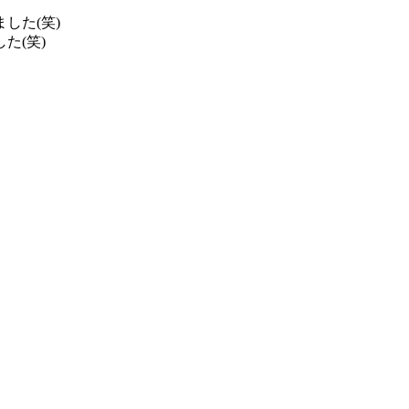
した(笑)
た(笑)