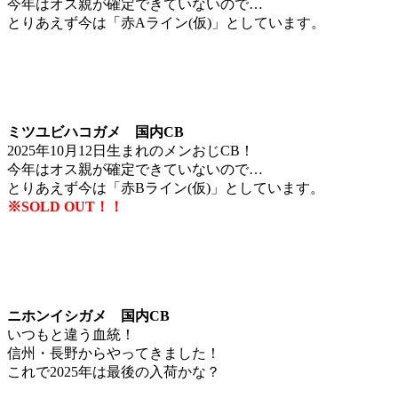
今年はオス親が確定できていないので…
とりあえず今は「赤Aライン(仮)」としています。
ミツユビハコガメ 国内CB
2025年10月12日生まれのメンおじCB！
今年はオス親が確定できていないので…
とりあえず今は「赤Bライン(仮)」としています。
※SOLD OUT！！
ニホンイシガメ 国内CB
いつもと違う血統！
信州・長野からやってきました！
これで2025年は最後の入荷かな？