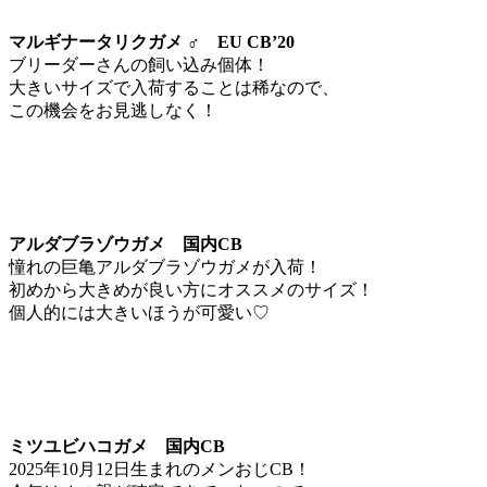
マルギナータリクガメ ♂ EU CB’20
ブリーダーさんの飼い込み個体！
大きいサイズで入荷することは稀なので、
この機会をお見逃しなく！
アルダブラゾウガメ 国内CB
憧れの巨亀アルダブラゾウガメが入荷！
初めから大きめが良い方にオススメのサイズ！
個人的には大きいほうが可愛い♡
ミツユビハコガメ 国内CB
2025年10月12日生まれのメンおじCB！