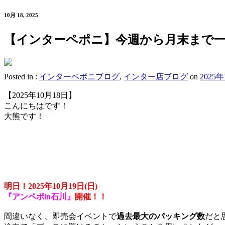
10月 18, 2025
【インターペポニ】今週から月末まで一
Posted in :
インターペポニブログ
,
インター店ブログ
on
2025
【2025年10月18日】
こんにちはです！
大熊です！
明日！2025年10月19日(日)
『アンペポin石川』
開催！！
間違いなく、即売会イベントで
過去最大のパッキング数
だと