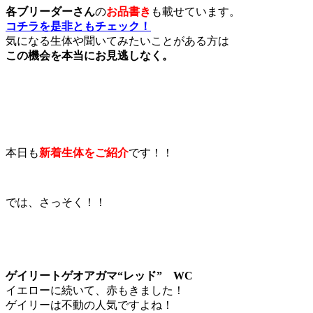
各ブリーダーさん
の
お品書き
も載せています。
コチラを是非ともチェック！
気になる生体や聞いてみたいことがある方は
この機会を本当にお見逃しなく。
本日も
新着生体をご紹介
です！！
では、さっそく！！
ゲイリートゲオアガマ“レッド” WC
イエローに続いて、赤もきました！
ゲイリーは不動の人気ですよね！