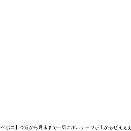
ーペポニ】今週から月末まで一気にボルテージが上がるぜぇぇぇ