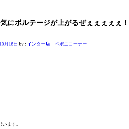
気にボルテージが上がるぜぇぇぇぇぇ！！
年10月18日
by :
インター店 ペポニコーナー
思います。