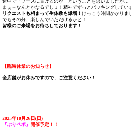
途中で「ブースに置けるのか」ということを思いましたが…
まぁ～なんとかなるでしょ！精神でずっとパッキングしていま
リクエストも相まって生体数も爆増！
けっこう時間かかりまし
でもその分、楽しんでいただけるかと！
皆様のご来場をお待ちしております！
【臨時休業のお知らせ】
全店舗がお休みですので、ご注意ください！
2025年10月26日(日)
『ぶりペポ』
開催予定！！