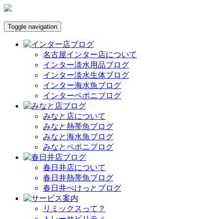
Toggle navigation
名古屋インター店について
インター淡水用品ブログ
インター淡水生体ブログ
インター海水魚ブログ
インターペポニブログ
みなと店について
みなと熱帯魚ブログ
みなと海水魚ブログ
みなとペポニブログ
春日井店について
春日井熱帯魚ブログ
春日井ぺけっとブログ
リミックスって？
トレーサビリティ